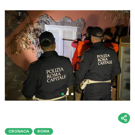
CRONACA
ROMA