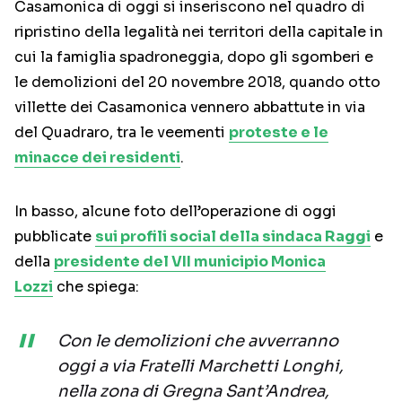
Casamonica di oggi si inseriscono nel quadro di
ripristino della legalità nei territori della capitale in
cui la famiglia spadroneggia, dopo gli sgomberi e
le demolizioni del 20 novembre 2018, quando otto
villette dei Casamonica vennero abbattute in via
del Quadraro, tra le veementi
proteste e le
minacce dei residenti
.
In basso, alcune foto dell’operazione di oggi
pubblicate
sui profili social della sindaca Raggi
e
della
presidente del VII municipio Monica
Lozzi
che spiega:
Con le demolizioni che avverranno
oggi a via Fratelli Marchetti Longhi,
nella zona di Gregna Sant’Andrea,