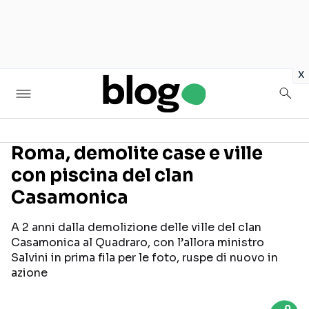
in
x
Roma, demolite case e ville
con piscina del clan
Seguici sui social
Casamonica
A 2 anni dalla demolizione delle ville del clan
Casamonica al Quadraro, con l’allora ministro
Salvini in prima fila per le foto, ruspe di nuovo in
azione