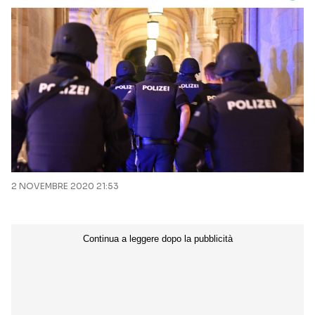
2 NOVEMBRE 2020 21:53