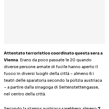
Attentato terroristico coordinato questa sera a
Vienna
. Erano da poco passate le 20 quando
diverse persone armate di fucile hanno aperto il
fuoco in diversi luoghi della città – almeno 6 i
teatri delle sparatoria secondo la polizia austriaca
– a partire dalla sinagoga di Seitenstettengasse,
nel centro della città.
Secondo la stampa austriaca sarebbero almeno
7