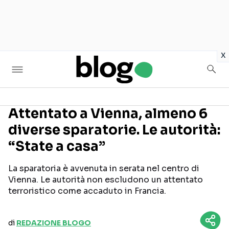
in
x
Attentato a Vienna, almeno 6
diverse sparatorie. Le autorità:
Seguici sui social
“State a casa”
La sparatoria è avvenuta in serata nel centro di
Vienna. Le autorità non escludono un attentato
terroristico come accaduto in Francia.
di
REDAZIONE BLOGO