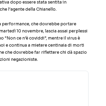
tiva dopo essere stata sentita in
he l’agente della Chianello.
ella performance, che dovrebbe portare
 martedì 10 novembre, lascia assai perplessi
no “Non ce n’è coviddi”, mentre il virus è
i e continua a mietere centinaia di morti
e che dovrebbe far riflettere chi dà spazio
azioni negazioniste.