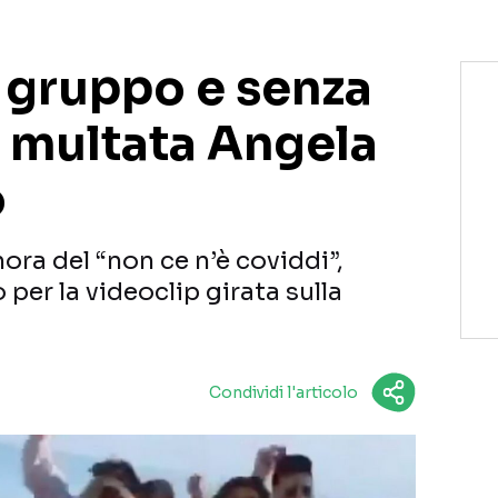
n gruppo e senza
 multata Angela
o
nora del “non ce n’è coviddi”,
per la videoclip girata sulla
Condividi l'articolo