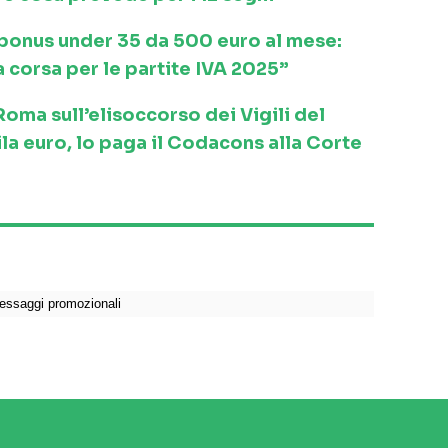
l bonus under 35 da 500 euro al mese:
a corsa per le partite IVA 2025”
ma sull’elisoccorso dei Vigili del
la euro, lo paga il Codacons alla Corte