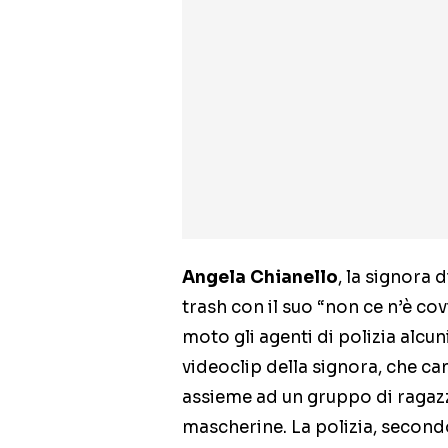
Angela Chianello
, la signora 
trash con il suo “non ce n’è cov
moto gli agenti di polizia alcu
videoclip della signora, che can
assieme ad un gruppo di ragaz
mascherine. La polizia, second