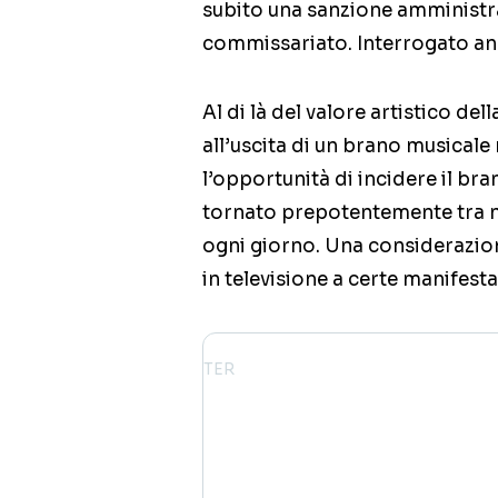
subito una sanzione amministra
commissariato. Interrogato anc
Al di là del valore artistico d
all’uscita di un brano musicale
l’opportunità di incidere il bra
tornato prepotentemente tra no
ogni giorno. Una considerazion
in televisione a certe manifest