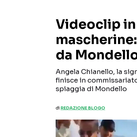
Videoclip i
mascherine:
da Mondell
Angela Chianello, la sig
finisce in commissariato 
spiaggia di Mondello
di
REDAZIONE BLOGO