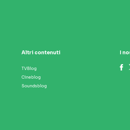
Altri contenuti
I no
TVBlog
Cineblog
Soundsblog