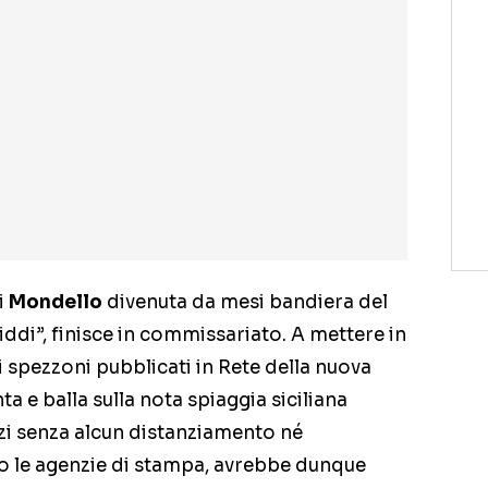
di
Mondello
divenuta da mesi bandiera del
iddi”, finisce in commissariato. A mettere in
ni spezzoni pubblicati in Rete della nuova
ta e balla sulla nota spiaggia siciliana
zi senza alcun distanziamento né
o le agenzie di stampa, avrebbe dunque