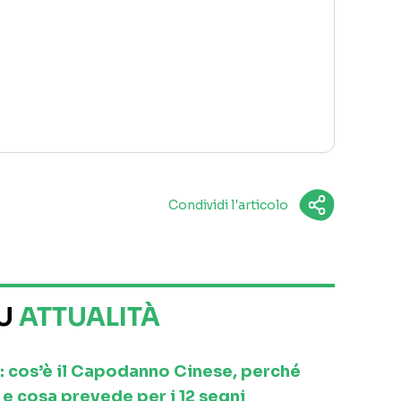
Condividi l'articolo
SU
ATTUALITÀ
: cos’è il Capodanno Cinese, perché
e cosa prevede per i 12 segni