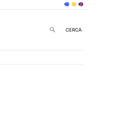
Notizie
in
CERCA