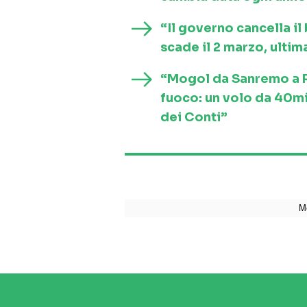
“Il governo cancella i
scade il 2 marzo, ultim
“Mogol da Sanremo a Ro
fuoco: un volo da 40mi
dei Conti”