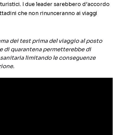
si turistici. I due leader sarebbero d’accordo
ittadini che non rinunceranno ai viaggi
ema dei test prima del viaggio al posto
le di quarantena permetterebbe di
a sanitaria limitando le conseguenze
zione.