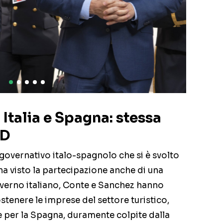
 Italia e Spagna: stessa
ID
rgovernativo italo-spagnolo che si è svolto
ha visto la partecipazione anche di una
overno italiano, Conte e Sanchez hanno
stenere le imprese del settore turistico,
he per la Spagna, duramente colpite dalla