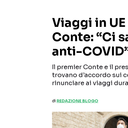
Viaggi in UE
Conte: “Ci s
anti-COVID
Il premier Conte e il pr
trovano d’accordo sui co
rinunciare ai viaggi dura
di
REDAZIONE BLOGO