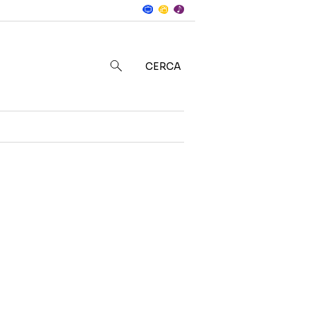
Notizie
in
CERCA