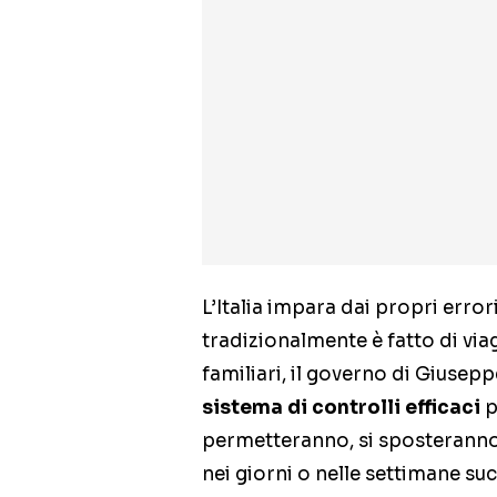
L’Italia impara dai propri error
tradizionalmente è fatto di vi
familiari, il governo di Giusep
sistema di controlli efficaci
p
permetteranno, si sposteranno a
nei giorni o nelle settimane suc