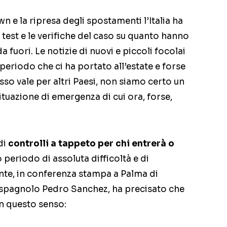
n e la ripresa degli spostamenti l’Italia ha
 test e le verifiche del caso su quanto hanno
a fuori. Le notizie di nuovi e piccoli focolai
 periodo che ci ha portato all’estate e forse
esso vale per altri Paesi, non siamo certo un
 situazione di emergenza di cui ora, forse,
di
controlli a tappeto per chi entrerà o
periodo di assoluta difficoltà e di
onte, in conferenza stampa a Palma di
 spagnolo Pedro Sanchez, ha precisato che
 in questo senso: