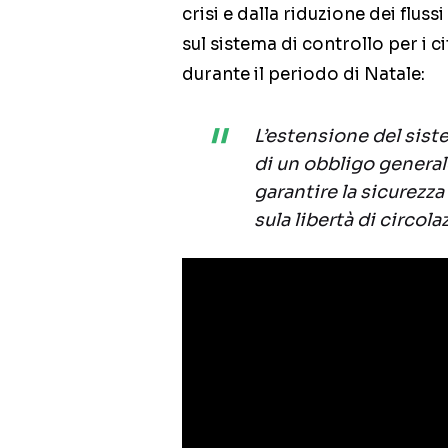
crisi e dalla riduzione dei flus
sul sistema di controllo per i c
durante il periodo di Natale:
L’estensione del sist
di un obbligo genera
garantire la sicurezz
sula libertà di circola