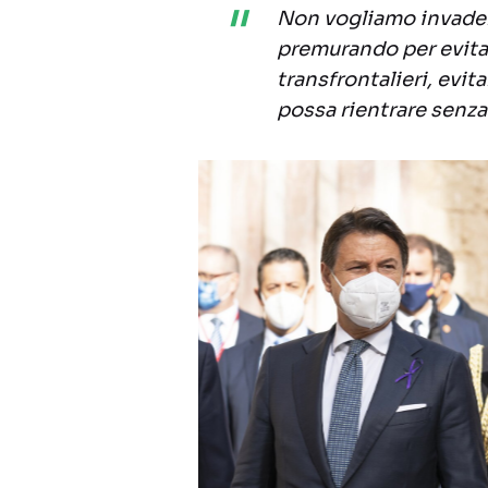
Non vogliamo invadere
premurando per evitar
transfrontalieri, evit
possa rientrare senza