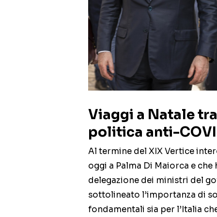
Viaggi a Natale tra
politica anti-COV
Al termine del XIX Vertice inte
oggi a Palma Di Maiorca e che 
delegazione dei ministri del g
sottolineato l’importanza di so
fondamentali sia per l’Italia c