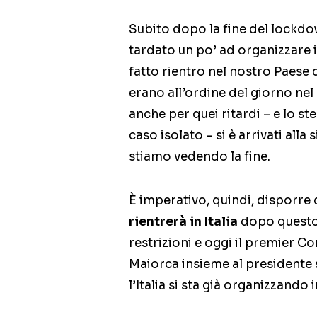
Subito dopo la fine del lockdow
tardato un po’ ad organizzare i
fatto rientro nel nostro Paese d
erano all’ordine del giorno nel
anche per quei ritardi – e lo st
caso isolato – si è arrivati alla
stiamo vedendo la fine.
È imperativo, quindi, disporre 
rientrerà in Italia
dopo questo 
restrizioni e oggi il premier C
Maiorca insieme al presidente
l’Italia si sta già organizzando