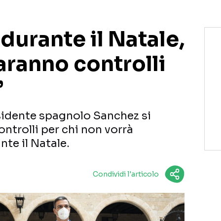
 durante il Natale,
aranno controlli
”
esidente spagnolo Sanchez si
ntrolli per chi non vorrà
nte il Natale.
Condividi l'articolo