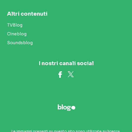
Altri contenuti
TVBlog
Cineblog
Soundsblog
I nostri canali social
Le immagini presenti su questo sito sono utilizzate su licenza.