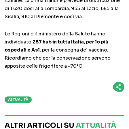
italiane. La prima tranche prevede la distribuzione
di 1.620 dosi alla Lombardia, 955 al Lazio, 685 alla
Sicilia, 910 al Piemonte e così via.
Le Regioni e il ministero della Salute hanno
individuato
287 hub in tutta Italia, per lo più
ospedali e Asl
, per la consegna del vaccino.
Ricordiamo che per la conservazione servono
apposite celle frigorifere a -70°C.
ATTUALITÀ
ALTRI ARTICOLI SU
ATTUALITÀ