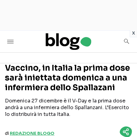
in
x
Vaccino, in Italia la prima dose
sarà iniettata domenica a una
Seguici sui social
infermiera dello Spallazani
Domenica 27 dicembre è il V-Day e la prima dose
andrà a una infermiera dello Spallanzani. L’Esercito
lo distribuirà in tutta Italia.
di
REDAZIONE BLOGO