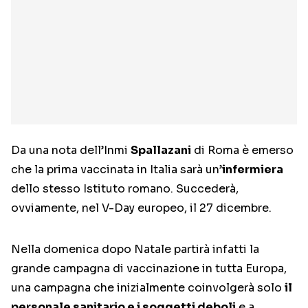
Da una nota dell’Inmi
Spallazani
di Roma è emerso
che la prima vaccinata in Italia sarà un’
infermiera
dello stesso Istituto romano. Succederà,
ovviamente, nel V-Day europeo, il 27 dicembre.
Nella domenica dopo Natale partirà infatti la
grande campagna di vaccinazione in tutta Europa,
una campagna che inizialmente coinvolgerà solo
il
personale sanitario e i soggetti deboli
e a