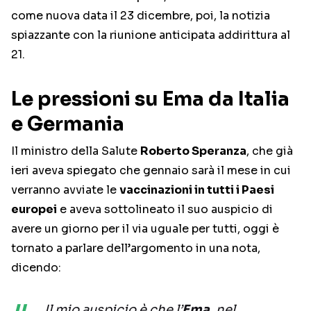
come nuova data il 23 dicembre, poi, la notizia
spiazzante con la riunione anticipata addirittura al
21.
Le pressioni su Ema da Italia
e Germania
Il ministro della Salute
Roberto Speranza
, che già
ieri aveva spiegato che gennaio sarà il mese in cui
verranno avviate le
vaccinazioni in tutti i Paesi
europei
e aveva sottolineato il suo auspicio di
avere un giorno per il via uguale per tutti, oggi è
tornato a parlare dell’argomento in una nota,
dicendo:
Il mio auspicio è che l’
Ema
, nel