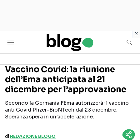
in
x
Vaccino Covid: la riunione
dell’Ema anticipata al 21
Seguici sui social
dicembre per l’approvazione
Secondo la Germania l’Ema autorizzerà il vaccino
anti Covid Pfizer-BioNTech dal 23 dicembre.
Speranza spera in un’accelerazione.
di
REDAZIONE BLOGO