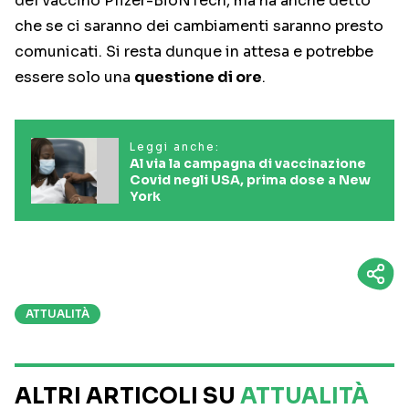
del vaccino Pfizer-BioNTech, ma ha anche detto
che se ci saranno dei cambiamenti saranno presto
comunicati. Si resta dunque in attesa e potrebbe
essere solo una
questione di ore
.
Leggi anche:
Al via la campagna di vaccinazione
Covid negli USA, prima dose a New
York
ATTUALITÀ
ALTRI ARTICOLI SU
ATTUALITÀ