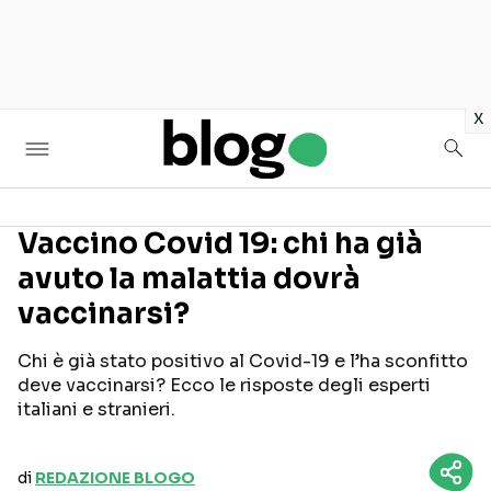
in
x
Vaccino Covid 19: chi ha già
avuto la malattia dovrà
Seguici sui social
vaccinarsi?
Chi è già stato positivo al Covid-19 e l’ha sconfitto
deve vaccinarsi? Ecco le risposte degli esperti
italiani e stranieri.
di
REDAZIONE BLOGO