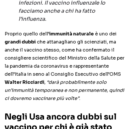
infezioni. Il vaccino influenzale lo
facciamo anche a chi ha fatto
l’influenza.
Proprio quello dell’
immunità naturale
è uno dei
grandi dubbi
che attanagliano gli scienziati, ma
anche il vaccino stesso, come ha confermato il
consigliere scientifico del Ministro della Salute per
la pandemia da coronavirus e rappresentante
dell’Italia in seno al Consiglio Esecutivo dell’OMS
Walter Ricciardi
,
“darà probabilmente solo
un’immunità temporanea e non permanente, quindi
ci dovremo vaccinare più volte”
.
Negli Usa ancora dubbi sul
vaccino per chi è già stato