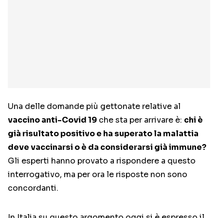
Una delle domande più gettonate relative al
vaccino anti-Covid 19
che sta per arrivare è:
chi è
già risultato positivo e ha superato la malattia
deve vaccinarsi o è da considerarsi già immune?
Gli esperti hanno provato a rispondere a questo
interrogativo, ma per ora le risposte non sono
concordanti.
In Italia su questo argomento oggi si è espresso il