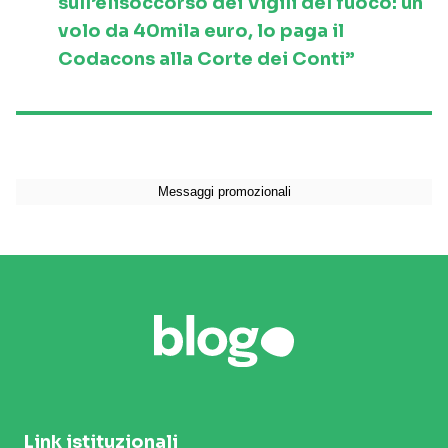
sull’elisoccorso dei Vigili del fuoco: un
volo da 40mila euro, lo paga il
Codacons alla Corte dei Conti”
Link istituzionali