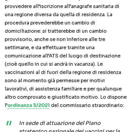
provvedere all’iscrizione all’anagrafe sanitaria di
una regione diversa da quella di residenza. La
procedura prevederebbe un cambio di
domiciliazione: si tratterebbe di un cambio
provvisorio, anche se non inferiore alle tre
settimane, e da effettuare tramite una
comunicazione all’ATS del luogo di destinazione
(cioè quello in cui si andrà in vacanza). Le
vaccinazioni al di fuori della regione di residenza
sono al momento già permesse per motivi
lavorativi, di assistenza familiare e per qualunque
altro comprovato e giustificato motivo. Lo dispone
l’
ordinanza 3/2021
del commissario straordinario:
in sede di attuazione del Piano
strategico nazionale dei vaccini per la