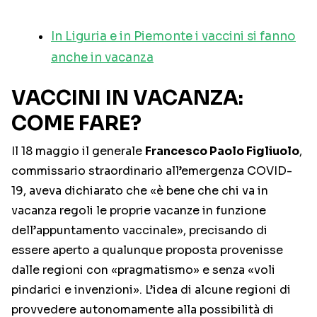
In Liguria e in Piemonte i vaccini si fanno
anche in vacanza
VACCINI IN VACANZA:
COME FARE?
Il 18 maggio il generale
Francesco Paolo Figliuolo
,
commissario straordinario all’emergenza COVID-
19, aveva dichiarato che «è bene che chi va in
vacanza regoli le proprie vacanze in funzione
dell’appuntamento vaccinale», precisando di
essere aperto a qualunque proposta provenisse
dalle regioni con «pragmatismo» e senza «voli
pindarici e invenzioni». L’idea di alcune regioni di
provvedere autonomamente alla possibilità di