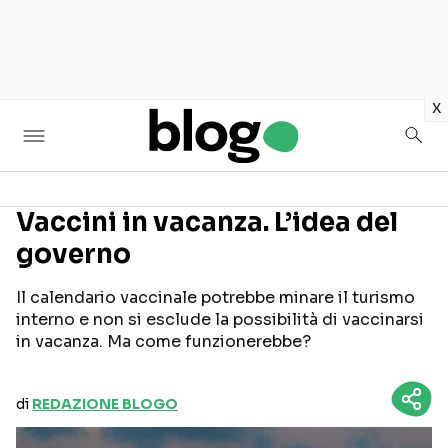
in
x
Vaccini in vacanza. L’idea del
governo
Seguici sui social
Il calendario vaccinale potrebbe minare il turismo
interno e non si esclude la possibilità di vaccinarsi
in vacanza. Ma come funzionerebbe?
di
REDAZIONE BLOGO