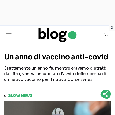
in
x
Un anno di vaccino anti-covid
Seguici sui social
Esattamente un anno fa, mentre eravamo distratti
da altro, veniva annunciato l’avvio delle ricerca di
un nuovo vaccino per il nuovo Coronavirus.
di
SLOW NEWS