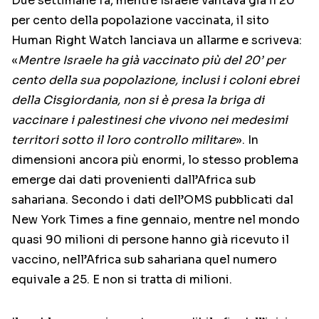
Due settimane fa, mentre Israele vantava già il 20
per cento della popolazione vaccinata, il sito
Human Right Watch lanciava un allarme e scriveva:
«
Mentre Israele ha già vaccinato più del 20’ per
cento della sua popolazione, inclusi i coloni ebrei
della Cisgiordania, non si è presa la briga di
vaccinare i palestinesi che vivono nei medesimi
territori sotto il loro controllo militare
». In
dimensioni ancora più enormi, lo stesso problema
emerge dai dati provenienti dall’Africa sub
sahariana. Secondo i dati dell’OMS pubblicati dal
New York Times a fine gennaio, mentre nel mondo
quasi 90 milioni di persone hanno già ricevuto il
vaccino, nell’Africa sub sahariana quel numero
equivale a 25. E non si tratta di milioni.