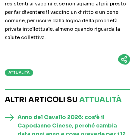
resistenti ai vaccini e, se non agiamo al più presto
per far diventare il vaccino un diritto e un bene
comune, per uscire dalla logica della proprietà
privata intellettuale, almeno quando riguarda la
salute collettiva.
ATTUALITÀ
ALTRI ARTICOLI SU
ATTUALITÀ
Anno del Cavallo 2026: cos’è il
Capodanno Cinese, perché cambia
data ogni anno e cosa prevede per i 12