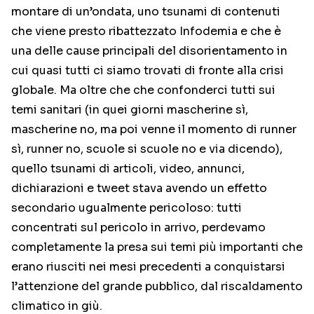
montare di un’ondata, uno tsunami di contenuti
che viene presto ribattezzato Infodemia e che è
una delle cause principali del disorientamento in
cui quasi tutti ci siamo trovati di fronte alla crisi
globale. Ma oltre che che confonderci tutti sui
temi sanitari (in quei giorni mascherine sì,
mascherine no, ma poi venne il momento di runner
sì, runner no, scuole si scuole no e via dicendo),
quello tsunami di articoli, video, annunci,
dichiarazioni e tweet stava avendo un effetto
secondario ugualmente pericoloso: tutti
concentrati sul pericolo in arrivo, perdevamo
completamente la presa sui temi più importanti che
erano riusciti nei mesi precedenti a conquistarsi
l’attenzione del grande pubblico, dal riscaldamento
climatico in giù.