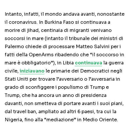
Intanto, infatti, il mondo andava avanti, nonostante
il coronavirus. In Burkina Faso si continuava a
morire di jihad, centinaia di migranti venivano
soccorsi in mare (intanto il tribunale dei ministri di
Palermo chiede di processare Matteo Salvini per i
fatti della OpenArms ribadendo che “il soccorso in
mare è obbligatorio”), in Libia
continuava
la guerra
civile,
iniziavano
le primarie dei Democratici negli
Stati Uniti per trovare l’avversario o l’avversaria in
grado di sconfiggere i populismo di Trump e
Trump, che ha ancora un anno di presidenza
davanti, non smetteva di portare avanti i suoi piani,
dal travel ban, ampliato ad altri 6 paesi, tra cui la
Nigeria, fino alla “mediazione” in Medio Oriente.