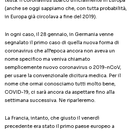
testa: il coronavirus sbarcò ufficialmente in Europa
(anche se oggi sappiamo che, con tutta probabilità,
in Europa già circolava a fine del 2019).
In ogni caso, il 28 gennaio, in Germania venne
segnalato il primo caso di quella nuova forma di
coronavirus che all’epoca ancora non aveva un
nome specifico ma veniva chiamato
semplicemente nuovo coronavirus o 2019-nCoV,
per usare la convenzionale dicitura medica. Per il
nome che ormai conosciamo tutti molto bene,
COVID-19, ci sarà ancora da aspettare fino alla
settimana successiva. Ne riparleremo.
La Francia, intanto, che giusto il venerdì
precedente era stato il primo paese europeo a