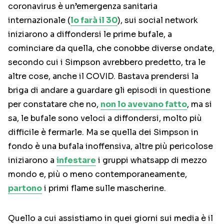
coronavirus è un’emergenza sanitaria
internazionale (
lo farà il 30
), sui social network
iniziarono a diffondersi le prime bufale, a
cominciare da quella, che conobbe diverse ondate,
secondo cui i Simpson avrebbero predetto, tra le
altre cose, anche il COVID. Bastava prendersi la
briga di andare a guardare gli episodi in questione
per constatare che no,
non lo avevano fatto
, ma si
sa, le bufale sono veloci a diffondersi, molto più
difficile è fermarle. Ma se quella dei Simpson in
fondo è una bufala inoffensiva, altre più pericolose
iniziarono a
infestare
i gruppi whatsapp di mezzo
mondo e, più o meno contemporaneamente,
partono
i primi flame sulle mascherine.
Quello a cui assistiamo in quei giorni sui media è il