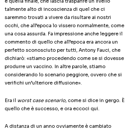
è quella finale, che lascia trasparire un livello
talmente alto di incoscienza di quel che ci
saremmo trovati a vivere da risultare ai nostri
occhi, che all’epoca lo vissero normalmente, come
una cosa assurda. Fa impressione anche leggere il
commento di quello che all’epoca era ancora un
perfetto sconosciuto per tutti, Antony Fauci, che
dichiarò: «stiamo procedendo come se si dovesse
produrre un vaccino. In altre parole, stiamo
considerando lo scenario peggiore, ovvero che si
verifichi un’ulteriore diffusione».
Era il
worst case scenario,
come si dice in gergo. È
quello che è successo, e ora eccoci qui.
A distanza di un anno ovviamente è cambiato