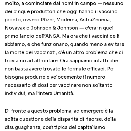
molto, a cominciare dai nomi in campo — nessuno
dei cinque produttori che oggi hanno il vaccino
pronto, ovvero Pfizer, Moderna, AstraZeneca,
Novavax e Johnson & Johnson — c’era in quel
primo lancio dell’ANSA. Ma ora che i vaccini ce li
abbiamo, e che funzionano, quando meno a evitare
la morte dei vaccinati, c’è un altro problema che ci
troviamo ad affrontare. Ora sappiamo infatti che
non basta avere trovato le formule efficaci. Poi
bisogna produrre e velocemente il numero
necessario di dosi per vaccinare non soltanto
individui, ma l’intera Umanità.
Di fronte a questo problema, ad emergere è la
solita questione della disparità di risorse, della
disuguaglianza, così tipica del capitalismo