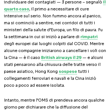
individuare dei contagiati — 3 persone – segnalò
il
quarto caso
, il primo a necessitare di cure
intensive sul serio. Non fummo ancora al panico,
ma si cominciò a sentire, nei corridoi di tutti i
ministeri della salute d’Europa, un filo di paura. Fu
la settimana in cui si iniziò a parlare di
rimpatri
degli europei dai luoghi colpiti dal COVID. Mentre
alcune compagnie iniziarono a cancellare i voli con
la Cina — è il caso
British airways il 29
— e alcuni
stati pensarono alla chiusura delle tratte verso il
paese asiatico, Hong Kong
sospese
tutti i
collegamenti ferroviari e navali e la Cina iniziò
poco a poco ad essere isolata.
Intanto, mentre l’OMS di prendeva ancora qualche
giorno per dichiarare che la diffusione del