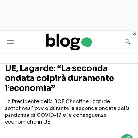
in
x
UE, Lagarde: “La seconda
ondata colpirà duramente
Seguici sui social
l’economia”
La Presidente della BCE Christine Lagarde
sottolinea l’ovvio durante la seconda ondata della
pandemia di COVID-19 e le conseguenze
economiche in UE.