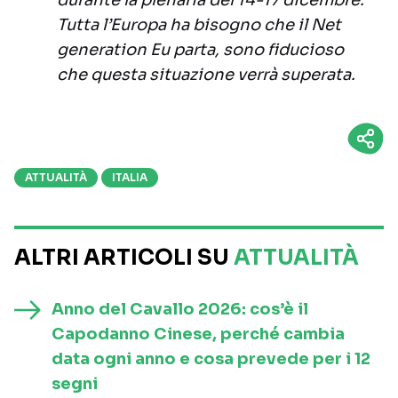
durante la plenaria del 14-17 dicembre.
Tutta l’Europa ha bisogno che il Net
generation Eu parta, sono fiducioso
che questa situazione verrà superata.
ATTUALITÀ
ITALIA
ALTRI ARTICOLI SU
ATTUALITÀ
Anno del Cavallo 2026: cos’è il
Capodanno Cinese, perché cambia
data ogni anno e cosa prevede per i 12
segni