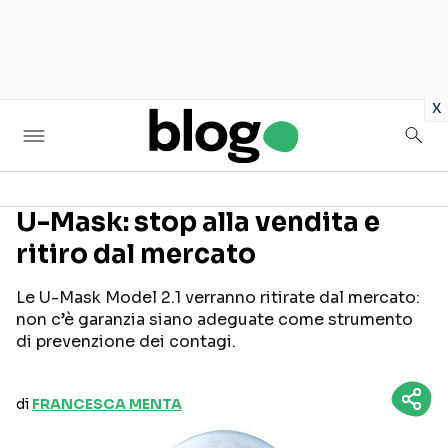
in
x
U-Mask: stop alla vendita e
ritiro dal mercato
Seguici sui social
Le U-Mask Model 2.1 verranno ritirate dal mercato:
non c’è garanzia siano adeguate come strumento
di prevenzione dei contagi.
di
FRANCESCA MENTA