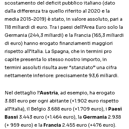
scostamento del deficit pubblico italiano (dato
dalla differenza tra quello riferito al 2020 e la
media 2015-2019) è stato, in valore assoluto, pari a
118 miliardi di euro. Tra i paesi dell’Area Euro solo la
Germania (244,3 miliardi) e la Francia (165,3 miliardi
di euro) hanno erogato finanziamenti maggiori
rispetto all’Italia. La Spagna, che in termini pro
capite presenta lo stesso nostro importo, in
termini assoluti risulta aver “stanziato” una cifra
nettamente inferiore: precisamente 93,6 miliardi.
Nel dettaglio l’
Austria
, ad esempio, ha erogato
3.881 euro per ogni abitante (+1.902 euro rispetto
all’Italia), il Belgio 3.688 euro (+1.709 euro), i
Paesi
Bassi
3.443 euro (+1.464 euro), la
Germania
2.938
(+ 959 euro) e la
Francia
2.455 euro (+476 euro).