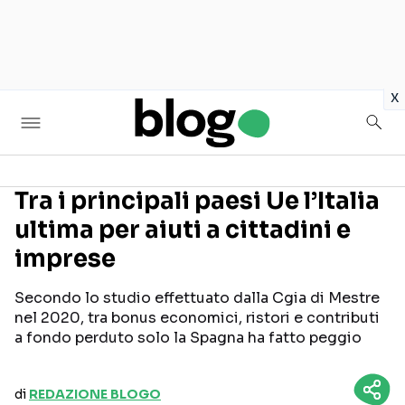
in
x
Tra i principali paesi Ue l’Italia
ultima per aiuti a cittadini e
Seguici sui social
imprese
Secondo lo studio effettuato dalla Cgia di Mestre
nel 2020, tra bonus economici, ristori e contributi
a fondo perduto solo la Spagna ha fatto peggio
di
REDAZIONE BLOGO