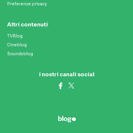
Preferenze privacy
Altri contenuti
TVBlog
Cineblog
Soundsblog
I nostri canali social