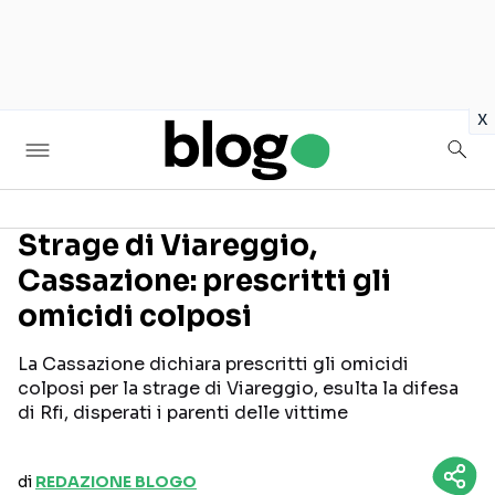
in
x
Strage di Viareggio,
Cassazione: prescritti gli
Seguici sui social
omicidi colposi
La Cassazione dichiara prescritti gli omicidi
colposi per la strage di Viareggio, esulta la difesa
di Rfi, disperati i parenti delle vittime
di
REDAZIONE BLOGO