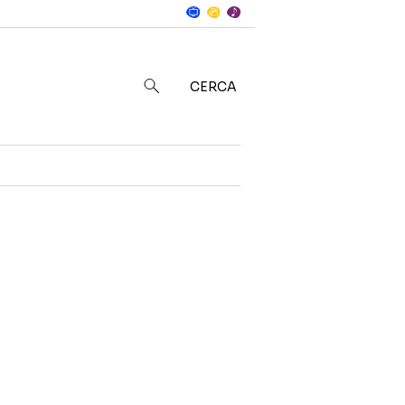
Notizie
in
CERCA