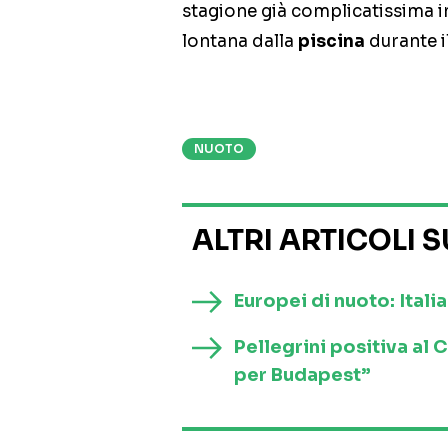
stagione già complicatissima i
lontana dalla
piscina
durante i
NUOTO
ALTRI ARTICOLI 
Europei di nuoto: Itali
Pellegrini positiva al
per Budapest”