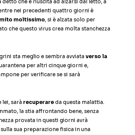
detto che è riuscita ad alzarsi dal letto, a
entre nei precedenti quattro giorni è
mito moltissimo
, si è alzata solo per
ato che questo virus crea molta stanchezza
egrini sta meglio e sembra avviata
verso la
uarantena per altri cinque giorni e,
ampone per verificare se si sarà
 lei, sarà
recuperare
da questa malattia.
mato, la stia affrontando bene, senza
ezza provata in questi giorni avrà
sulla sua preparazione fisica in una