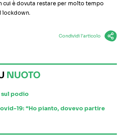
n cui è dovuta restare per molto tempo
l lockdown.
Condividi l'articolo
SU
NUOTO
a sul podio
 Covid-19: “Ho pianto, dovevo partire