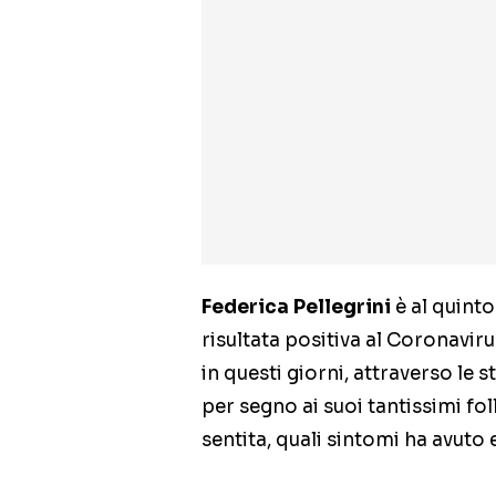
Federica Pellegrini
è al quint
risultata positiva al Coronavi
in questi giorni, attraverso le 
per segno ai suoi tantissimi fo
sentita, quali sintomi ha avuto