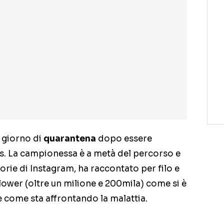
o giorno di
quarantena
dopo essere
rus. La campionessa è a metà del percorso e
storie di Instagram, ha raccontato per filo e
llower (oltre un milione e 200mila) come si è
 e come sta affrontando la malattia.