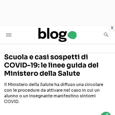
in
x
Scuola e casi sospetti di
COVID-19: le linee guida del
Seguici sui social
Ministero della Salute
Il Ministero della Salute ha diffuso una circolare
con le procedure da attivare nel caso in cui un
alunno o un insegnante manifestino sintomi
COVID.