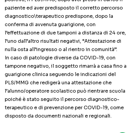
paziente ed aver predisposto il corretto percorso
diagnostico\terapeutico predispone, dopo la
conferma di avvenuta guarigione, con
l’effettuazione di due tamponi a distanza di 24 ore,
l’uno dall’altro risultati negativi, “Attestazione di
nulla osta all’ingresso o al rientro in comunità”.
In caso di patologie diverse da COVID-19, con
tampone negativo, il soggetto rimarrà a casa fino a
guarigione clinica seguendo le indicazioni del
PLS/MMG che redigerà una attestazione che
l’alunno/operatore scolastico può rientrare scuola
poiché è stato seguito il percorso diagnostico-
terapeutico e di prevenzione per COVID-19, come
disposto da documenti nazionali e regionali.