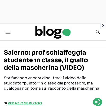
in
x
Salerno: prof schiaffeggia
studente in classe, il giallo
Seguici sui social
della mascherina (VIDEO)
Sta facendo ancora discutere il video dello
studente “punito” in classe dal professore, ma
qualcosa non torna sul racconto della mascherina
di
REDAZIONE BLOGO