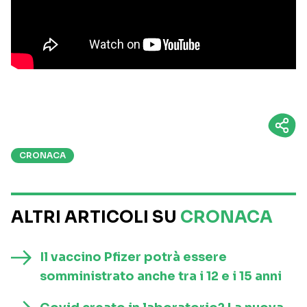
CRONACA
ALTRI ARTICOLI SU
CRONACA
Il vaccino Pfizer potrà essere
somministrato anche tra i 12 e i 15 anni