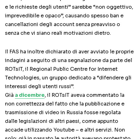
e le richieste degli utenti” sarebbe “non oggettivo,
imprevedibile e opaco”, causando spesso ban e
cancellazioni degli account senza preavviso o
senza che vi siano reali motivazioni dietro.
Il FAS ha inoltre dichiarato di aver avviato le proprie
indagini a seguito di una segnalazione da parte del
ROTsIT, il Regional Public Centre for Internet
Technologies, un gruppo dedicato a “difendere gli
interessi degli utenti russi”.
Già
a dicembre
, il ROTsIT aveva commentato la
non correttezza del fatto che la pubblicazione e
trasmissione di video in Russia fosse regolata
dalle legislazioni di altri paesi, come appunto
accade utilizzando Youtube – e altri servizi. Non
solo: già in passato le autorità avevano protestato