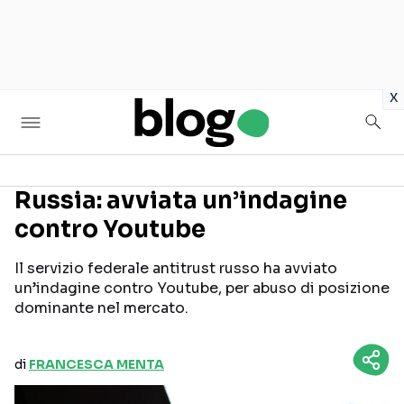
in
x
Russia: avviata un’indagine
contro Youtube
Seguici sui social
Il servizio federale antitrust russo ha avviato
un’indagine contro Youtube, per abuso di posizione
dominante nel mercato.
di
FRANCESCA MENTA