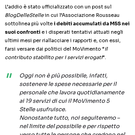
L’addio è stato ufficializzato con un post sul
BlogDelleStelle
in cui l’Associazione Rousseau
sottolinea più volte
i debiti accumulati da M5S nei
suoi confronti
e i disperati tentativi attuati negli
ultimi mesi per riallacciare i rapporti e, con essi,
farsi versare dai politici del MoVimento “
il
contributo stabilito per i servizi erogati
“.
Oggi non è più possibile, infatti,
sostenere le spese necessarie per il
personale che lavora quotidianamente
ai 19 servizi di cui il MoVimento 5
Stelle usufruisce.
Nonostante tutto, noi seguiteremo –
nel limite del possibile e per rispetto
verso tutte le persone che credono nel