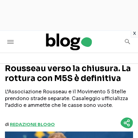
in
x
Rousseau verso la chiusura. La
rottura con M5S è definitiva
Seguici sui social
L’Associazione Rousseau e il Movimento 5 Stelle
prendono strade separate. Casaleggio ufficializza
l’addio e ammette che le casse sono vuote.
di
REDAZIONE BLOGO