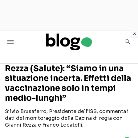
in
x
Rezza (Salute): “Siamo in una
situazione incerta. Effetti della
Seguici sui social
vaccinazione solo in tempi
medio-lunghi”
Silvio Brusaferro, Presidente dell’ISS, commenta i
dati del monitoraggio della Cabina di regia con
Gianni Rezza e Franco Locatelli.