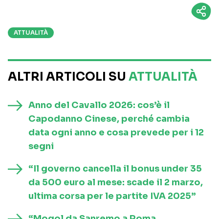
ATTUALITÀ
ALTRI ARTICOLI SU
ATTUALITÀ
Anno del Cavallo 2026: cos’è il
Capodanno Cinese, perché cambia
data ogni anno e cosa prevede per i 12
segni
“Il governo cancella il bonus under 35
da 500 euro al mese: scade il 2 marzo,
ultima corsa per le partite IVA 2025”
“Mogol da Sanremo a Roma