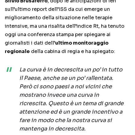
Silvio Brusaferro
, dopo le anticipazioni di ieri
sull’ultimo report dell’ISS da cui emerge un
miglioramento della situazione nelle terapie
intensive, ma una risalita dell’indice Rt, ha tenuto
oggi una conferenza stampa per spiegare ai
giornalisti i dati dell’
ultimo monitoraggio
regionale
della cabina di regia e ha spiegato:
La curva è in decrescita un po’ in tutto
il Paese, anche se un po’ rallentata.
Però ci sono paesi a noi vicini che
mostrano invece una curva in
ricrescita. Questo è un tema di grande
attenzione ed è un grande incentivo a
fare in modo che la nostra curva si
mantenga in decrescita.