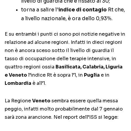
livello di guardia che è fissato al 30;
torna a salire l’
indice di contagio
Rt che,
a livello nazionale, è ora dello 0,93%.
E su entrambi i punti ci sono poi notizie negative in
relazione ad alcune regioni. Infatti in dieci regioni
non è ancora sceso sotto il livello di guardia il
tasso di occupazione delle terapie intensive, in
quattro regioni ossia
Basilicata, Calabria, Liguria
e Veneto
l’indice Rt è sopra l’1, in
Puglia
e in
Lombardia
è all’1.
La Regione
Veneto
sembra essere quella messa
peggio, infatti molto probabilmente dal 7 gennaio
sarà zona arancione. Nel report dell’ISS si legge: