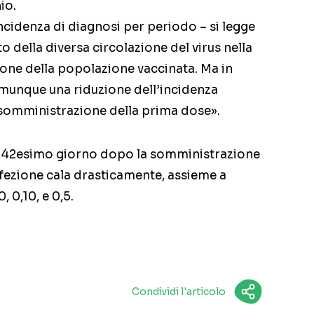
io.
incidenza di diagnosi per periodo – si legge
o della diversa circolazione del virus nella
one della popolazione vaccinata. Ma in
comunque una riduzione dell’incidenza
 somministrazione della prima dose».
 i 42esimo giorno dopo la somministrazione
infezione cala drasticamente, assieme a
, 0,10, e 0,5.
Condividi l'articolo