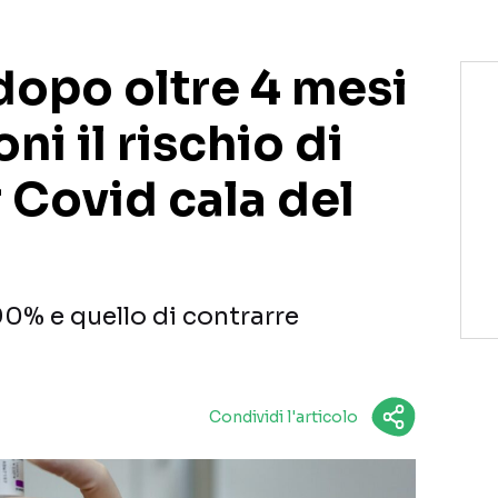
dopo oltre 4 mesi
ni il rischio di
 Covid cala del
l 90% e quello di contrarre
Condividi l'articolo