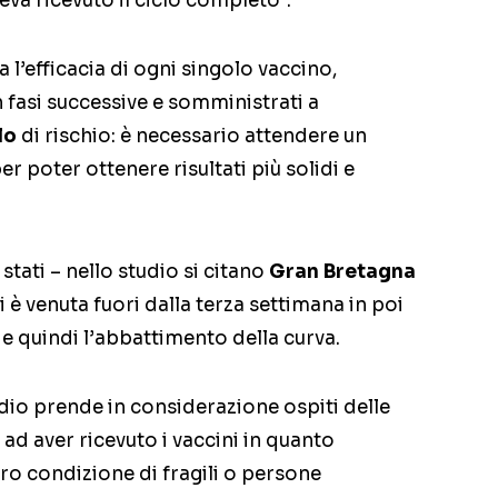
eva ricevuto il ciclo completo”.
 l’efficacia di ogni singolo vaccino,
n fasi successive e somministrati a
lo
di rischio: è necessario attendere un
r poter ottenere risultati più solidi e
stati – nello studio si citano
Gran Bretagna
ni è venuta fuori dalla terza settimana in poi
 e quindi l’abbattimento della curva.
dio prende in considerazione ospiti delle
i ad aver ricevuto i vaccini in quanto
oro condizione di fragili o persone