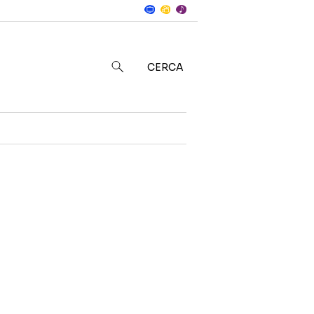
Notizie
in
CERCA