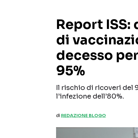
Report ISS: 
di vaccinazio
decesso per
95%
Il rischio di ricoveri de
l’infezione dell’80%.
di
REDAZIONE BLOGO