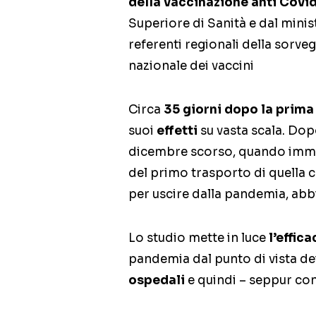
della vaccinazione anti Covi
Superiore di Sanità e dal minis
referenti regionali della sorve
nazionale dei vaccini
Circa
35 giorni dopo la prima
suoi
effetti
su vasta scala. Do
dicembre scorso, quando immagin
del primo trasporto di quella 
per uscire dalla pandemia, abbi
Lo studio mette in luce
l’effica
pandemia dal punto di vista de
ospedali
e quindi – seppur con