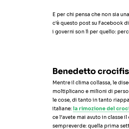
E per chi pensa che non sia una 
c’è questo post su Facebook di 
i governi son lì per quello: per
Benedetto crocifi
Mentre il clima collassa, le dis
moltiplicano e milioni di perso
le cose, di tanto in tanto riapp
italiane:
la rimozione del croc
ce l’avete mai avuto in classe il
sempreverde: quella prima setti