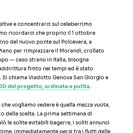
itive e concentrarci sul celeberrimo
o ricordarci che proprio il 1 ottobre
no del nuovo ponte sul Polcevera, a
ano per rimpiazzare il Morandi, crollato
po — caso strano in Italia, bisogna
ddirittura finito nei tempi ed è stato
0. Si chiama Viadotto Genova San Giorgio e
000 del progetto, ordinata e pulita
.
re che vogliamo vedere è quella mezza vuota,
o della scelta. La prima settimana di
lò le solite evitabili bagarre, i soliti annunci
cime, immediatamente persi tra i flutti delle