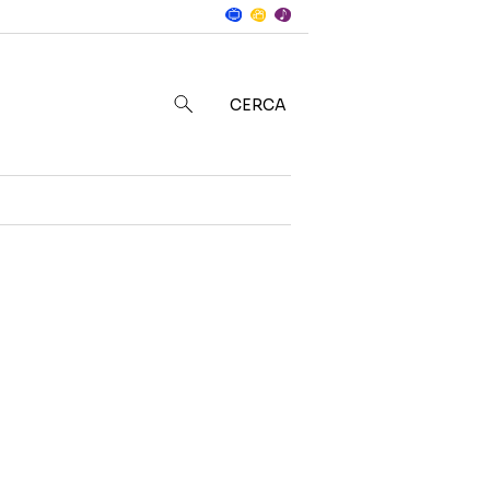
Notizie
in
CERCA