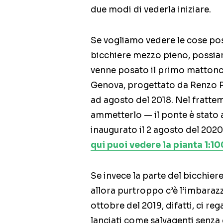
due modi di vederla iniziare.
Se vogliamo vedere le cose pos
bicchiere mezzo pieno, possiam
venne posato il primo mattonci
Genova, progettato da Renzo Pi
ad agosto del 2018. Nel frattem
ammetterlo — il ponte è stato a
inaugurato il 2 agosto del 202
qui puoi vedere la pianta 1:1
Se invece la parte del bicchie
allora purtroppo c’è l’imbarazz
ottobre del 2019, difatti, ci rega
lanciati come salvagenti senza 