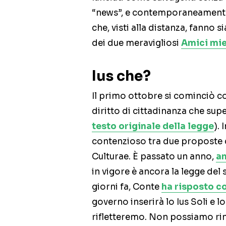
“news”, e contemporaneamente 
che, visti alla distanza, fanno 
dei due meravigliosi
Amici mie
Ius che?
Il primo ottobre si cominciò c
diritto di cittadinanza che supe
testo originale della legge
). 
contenzioso tra due proposte d
Culturae. È passato un anno,
an
in vigore è ancora la legge del
giorni fa, Conte
ha risposto c
governo inserirà lo Ius Soli e l
rifletteremo. Non possiamo rin