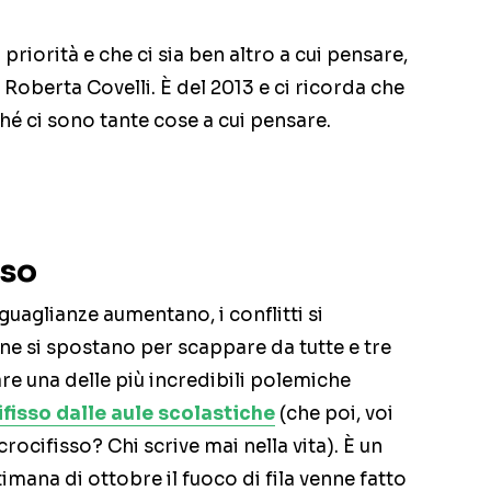
priorità e che ci sia ben altro a cui pensare,
Roberta Covelli. È del 2013 e ci ricorda che
ché ci sono tante cose a cui pensare.
sso
eguaglianze aumentano, i conflitti si
ne si spostano per scappare da tutte e tre
are una delle più incredibili polemiche
ifisso dalle aule scolastiche
(che poi, voi
 crocifisso? Chi scrive mai nella vita). È un
mana di ottobre il fuoco di fila venne fatto