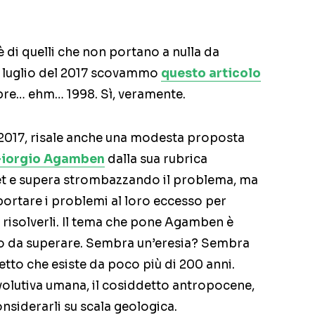
è di quelli che non portano a nulla da
0 luglio del 2017 scovammo
questo articolo
obre… ehm… 1998. Sì, veramente.
 2017, risale anche una modesta proposta
 Giorgio Agamben
dalla sua rubrica
et e supera strombazzando il problema, ma
portare i problemi al loro eccesso per
 risolverli. Il tema che pone Agamben è
ono da superare. Sembra un’eresia? Sembra
tto che esiste da poco più di 200 anni.
volutiva umana, il cosiddetto antropocene,
nsiderarli su scala geologica.