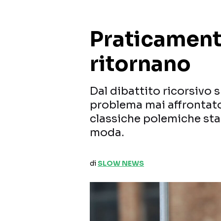
Praticamen
ritornano
Dal dibattito ricorsivo s
problema mai affrontato
classiche polemiche sta
moda.
di
SLOW NEWS