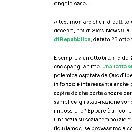
singolo caso».
A testimoniare che il dibattito 
decenni, noi di Slow News il 2
di Repubblica
, datato 28 ott
E sempre a un ottobre, ma del
che spariglia tutto.
L’ha fatta
polemica ospitata da Quodlib
in fondo è interessante anche 
capire da che parte andare per
semplice: gli stati-nazione s
impossibile? Eppure è un conce
Un’inezia su scala temporale e
figuriamoci se provassimo a co