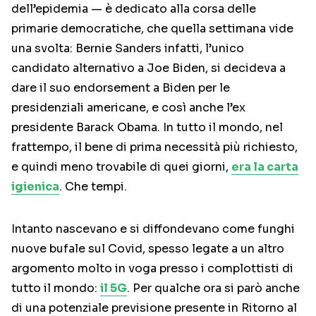
dell’epidemia — è dedicato alla corsa delle
primarie democratiche, che quella settimana vide
una svolta: Bernie Sanders infatti, l’unico
candidato alternativo a Joe Biden, si decideva a
dare il suo endorsement a Biden per le
presidenziali americane, e così anche l’ex
presidente Barack Obama. In tutto il mondo, nel
frattempo, il bene di prima necessità più richiesto,
e quindi meno trovabile di quei giorni,
era la carta
igienica
. Che tempi.
Intanto nascevano e si diffondevano come funghi
nuove bufale sul Covid, spesso legate a un altro
argomento molto in voga presso i complottisti di
tutto il mondo:
il 5G
. Per qualche ora si parò anche
di una potenziale previsione presente in Ritorno al