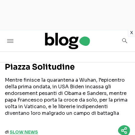
in
x
Piazza Solitudine
Seguici sui social
Mentre finisce la quarantena a Wuhan, l’epicentro
della prima ondata, in USA Biden incassa gli
endorsement pesanti di Obama e Sanders, mentre
papa Francesco porta la croce da solo, per la prima
volta in Vaticano, e le librerie indipendenti
diventano loro malgrado un campo di battaglia
di
SLOW NEWS