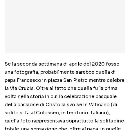
Se la seconda settimana di aprile del 2020 fosse
una fotografia, probabilmente sarebbe quella di
papa Francesco in piazza San Pietro mentre celebra
la Via Crucis. Oltre al fatto che quella fu la prima
volta nella storia in cui la celebrazione pasquale
della passione di Cristo si svolse in Vaticano (di
solito si fa al Colosseo, in territorio italiano),
quella foto rappresentava soprattutto la solitudine
totale, una sensazione che, oltre al papa, in quelle