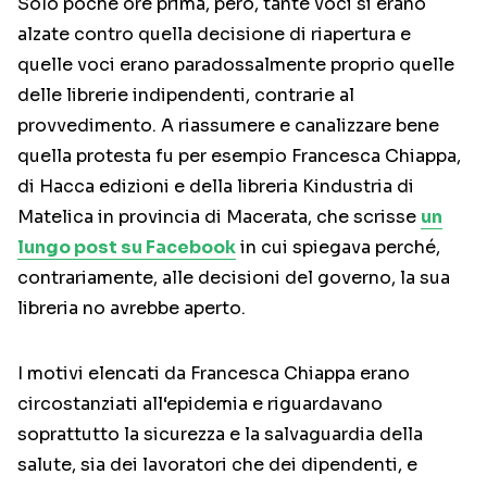
Solo poche ore prima, però, tante voci si erano
alzate contro quella decisione di riapertura e
quelle voci erano paradossalmente proprio quelle
delle librerie indipendenti, contrarie al
provvedimento. A riassumere e canalizzare bene
quella protesta fu per esempio Francesca Chiappa,
di Hacca edizioni e della libreria Kindustria di
Matelica in provincia di Macerata, che scrisse
un
lungo post su Facebook
in cui spiegava perché,
contrariamente, alle decisioni del governo, la sua
libreria no avrebbe aperto.
I motivi elencati da Francesca Chiappa erano
circostanziati all‘epidemia e riguardavano
soprattutto la sicurezza e la salvaguardia della
salute, sia dei lavoratori che dei dipendenti, e