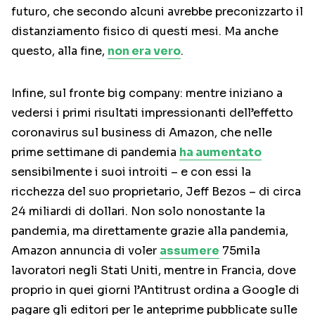
futuro, che secondo alcuni avrebbe preconizzarto il
distanziamento fisico di questi mesi. Ma anche
questo, alla fine,
non era vero
.
Infine, sul fronte big company: mentre iniziano a
vedersi i primi risultati impressionanti dell’effetto
coronavirus sul business di Amazon, che nelle
prime settimane di pandemia
ha aumentato
sensibilmente i suoi introiti – e con essi la
ricchezza del suo proprietario, Jeff Bezos – di circa
24 miliardi di dollari. Non solo nonostante la
pandemia, ma direttamente grazie alla pandemia,
Amazon annuncia di voler
assumere
75mila
lavoratori negli Stati Uniti, mentre in Francia, dove
proprio in quei giorni l’Antitrust ordina a Google di
pagare gli editori per le anteprime pubblicate sulle