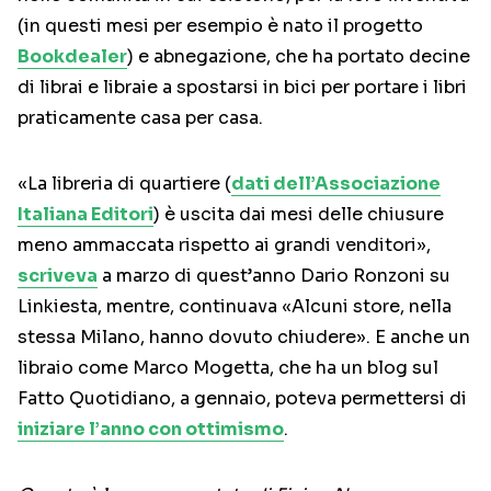
(in questi mesi per esempio è nato il progetto
Bookdealer
) e abnegazione, che ha portato decine
di librai e libraie a spostarsi in bici per portare i libri
praticamente casa per casa.
«La libreria di quartiere (
dati dell’Associazione
Italiana Editori
) è uscita dai mesi delle chiusure
meno ammaccata rispetto ai grandi venditori»,
scriveva
a marzo di quest’anno Dario Ronzoni su
Linkiesta, mentre, continuava «Alcuni store, nella
stessa Milano, hanno dovuto chiudere». E anche un
libraio come Marco Mogetta, che ha un blog sul
Fatto Quotidiano, a gennaio, poteva permettersi di
iniziare l’anno con ottimismo
.