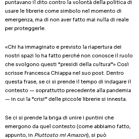
puntavano il dito contro la volontà della politica di
usare le librerie come simbolo nel momento di
emergenza, ma di non aver fatto mai nulla di reale
per proteggerle.
«Chi ha immaginato e previsto la riapertura dei
nostri spazi lo ha fatto perché non conosce il ruolo
che svolgono questi “presidi della cultura”» Così
scrisse Francesca Chiappa nel suo post. Dentro
questa frase, se ci si prende il tempo di indagare il
contesto — soprattutto precedente alla pandemia
— in cui la “crisi” delle piccole librerie si innesta.
Se ci si prende la briga di unire i puntini che
emergono da quel contesto (come abbiamo fatto,
appunto, in
Piuttosto mi Amazon
), si può