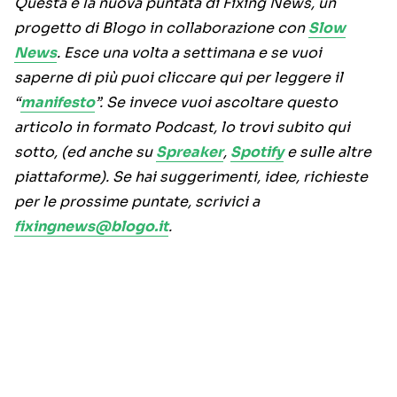
Questa è la nuova puntata di Fixing News, un
progetto di Blogo in collaborazione con
Slow
News
. Esce una volta a settimana e se vuoi
saperne di più puoi cliccare qui per leggere il
“
manifesto
”. Se invece vuoi ascoltare questo
articolo in formato Podcast, lo trovi subito qui
sotto, (ed anche su
Spreaker
,
Spotify
e sulle altre
piattaforme). Se hai suggerimenti, idee, richieste
per le prossime puntate, scrivici a
fixingnews@blogo.it
.