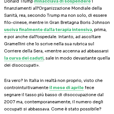
Donald Trump
minacciava di sospendere
i
finanziamenti all’Organizzazione Mondiale della
Sanità, rea, secondo Trump ma non solo, di essere
filo-cinese, mentre in Gran Bretagna Boris Johnson
usciva finalmente dalla terapia intensiva
, prima,
e poi anche dall’ospedale. Intanto, ad ascoltare
Gramellini che lo scrive nella sua rubrica sul
Corriere della Sera, «mentre accenna ad abbassarsi
la curva dei caduti
, sale in modo devastante quella
dei disoccupati».
Era vero? In Italia in realtà non proprio, visto che
controintuitivamente
il mese di aprile
fece
segnare il tasso più basso di disoccupazione dal
2007 ma, contemporaneamente, il numero degli
occupati si abbassava. Come è stato possibile?