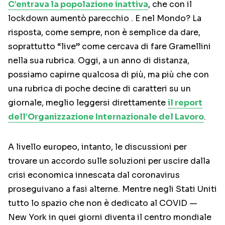
C’entrava la popolazione inattiva
, che con il
lockdown aumentò parecchio . E nel Mondo? La
risposta, come sempre, non è semplice da dare,
soprattutto “live” come cercava di fare Gramellini
nella sua rubrica. Oggi, a un anno di distanza,
possiamo capirne qualcosa di più, ma più che con
una rubrica di poche decine di caratteri su un
giornale, meglio leggersi direttamente
il report
dell’Organizzazione Internazionale del Lavoro
.
A livello europeo, intanto, le discussioni per
trovare un accordo sulle soluzioni per uscire dalla
crisi economica innescata dal coronavirus
proseguivano a fasi alterne. Mentre negli Stati Uniti
tutto lo spazio che non è dedicato al COVID —
New York in quei giorni diventa il centro mondiale