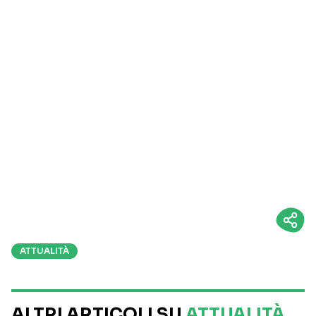
ATTUALITÀ
ALTRI ARTICOLI SU
ATTUALITÀ