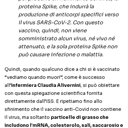
proteina Spike, che indurrà la
produzione di anticorpi specifici verso
il virus SARS-CoV-2. Con questo
vaccino, quindi, non viene
somministrato alcun virus, né vivo né
attenuato, e la sola proteina Spike non
può causare infezione o malattia.
Quindi, quando qualcuno dice a chi si è vaccinato
“vediamo quando muori”, come è successo
all’
infermiera Claudia Alivernini
, si può obiettare
con questa spiegazione scientifica fornita
direttamente dall’ISS. E ripetiamo fino allo
sfinimento che il vaccino anti-Covid non contiene
il virus, ma soltanto
particelle di grasso che
includono l’mRNA, colesterolo, sali, saccarosio e