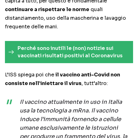
capita a tutti, per questo è fondamentale
continuare a rispettare le norme
quali
distanziamento, uso della mascherina e lavaggio
frequente delle mani.
Perché sono inutili le (non) notizie sui
vaccinati risultati positivi al Coronavirus
L’ISS spiega poi che
il vaccino anti-Covid non
consiste nell’iniettare il virus
, tutt’altro:
Il vaccino attualmente in uso in Italia
usa la tecnologia a mRna. Il vaccino
induce l’immunità fornendo a cellule
umane esclusivamente le istruzioni
per produrre un frammento del virus, la