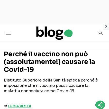
in
x
Perché il vaccino non può
(assolutamente!) causare la
Seguici sui social
Covid-19
L’Istituto Superiore della Sanità spiega perché è
impossibile che il vaccino possa causare la
malattia conosciuta come Covid-19.
di
LUCIA RESTA