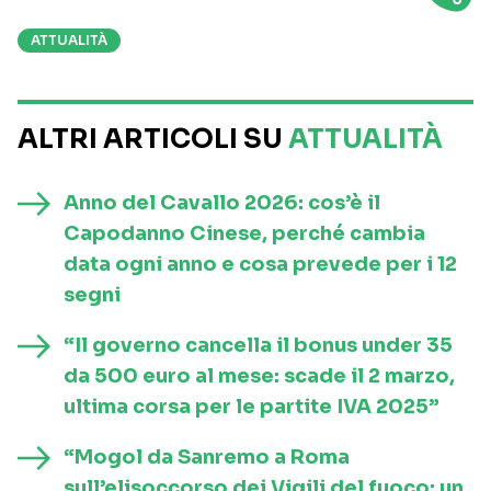
ATTUALITÀ
ALTRI ARTICOLI SU
ATTUALITÀ
Anno del Cavallo 2026: cos’è il
Capodanno Cinese, perché cambia
data ogni anno e cosa prevede per i 12
segni
“Il governo cancella il bonus under 35
da 500 euro al mese: scade il 2 marzo,
ultima corsa per le partite IVA 2025”
“Mogol da Sanremo a Roma
sull’elisoccorso dei Vigili del fuoco: un