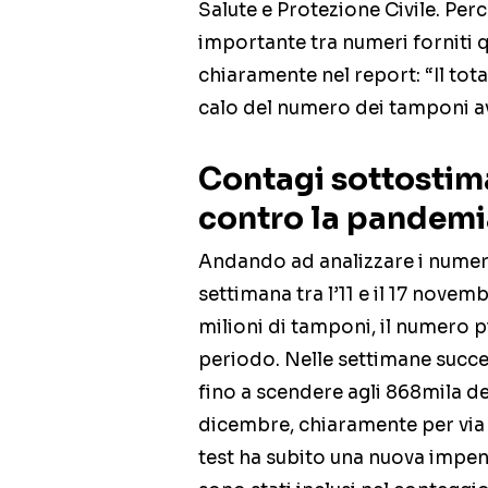
Salute e Protezione Civile. P
importante tra numeri forniti q
chiaramente nel report: “Il tot
calo del numero dei tamponi 
Contagi sottostim
contro la pandemi
Andando ad analizzare i numeri 
settimana tra l’11 e il 17 novemb
milioni di tamponi, il numero pi
periodo. Nelle settimane succes
fino a scendere agli 868mila de
dicembre, chiaramente per via d
test ha subito una nuova impen