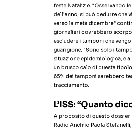
feste Natalizie. “Osservando le 
dell’anno, si può dedurre che vi
verso la metà dicembre” contin
giornalieri dovrebbero scorpor
escludere i tamponi che vengo
guarigione. “Sono solo i tampo
situazione epidemiologica, e 
un brusco calo di questa tipolog
65% dei tamponi sarebbero test 
tracciamento.
L’ISS: “Quanto dic
A proposito di questo dossier d
Radio Anch’io Paola Stefanelli,