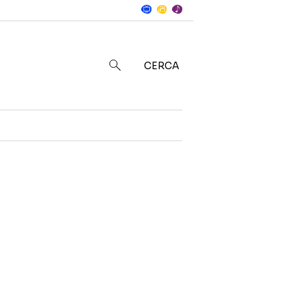
Notizie
in
CERCA