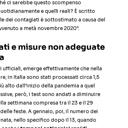
erché ci sarebbe questo scompenso
uotidianamente e quelli reali? È scritto
ale dei contagiati è sottostimato a causa del
avvenuto a metà novembre 2020”.
ati e misure non adeguate
a
ufficiali, emerge effettivamente che nella
re, in Italia sono stati processati circa 1,5
ù alto dall’inizio della pandemia a quel
sive, però, i test sono andati a diminuire
lla settimana compresa tra il 23 e il 29
elle feste. A gennaio, poi, il numero dei
nata, nello specifico dopo il 13, quando