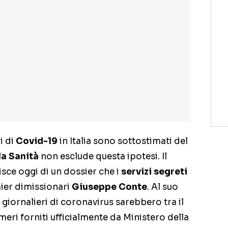
i di
Covid-19
in Italia sono sottostimati del
la Sanità
non esclude questa ipotesi. Il
sce oggi di un dossier che i
servizi segreti
ier dimissionari
Giuseppe Conte
. Al suo
i giornalieri di coronavirus sarebbero tra il
umeri forniti ufficialmente da Ministero della