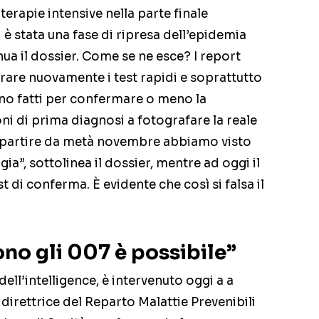
terapie intensive nella parte finale
 è stata una fase di ripresa dell’epidemia
ua il dossier. Come se ne esce? I report
are nuovamente i test rapidi e soprattutto
no fatti per confermare o meno la
ni di prima diagnosi a fotografare la reale
a partire da metà novembre abbiamo visto
ia”, sottolinea il dossier, mentre ad oggi il
di conferma. È evidente che così si falsa il
ono gli 007 è possibile”
ell’intelligence, è intervenuto oggi a a
 direttrice del Reparto Malattie Prevenibili