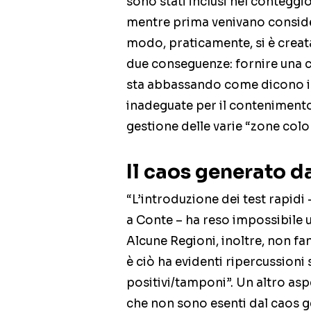
sono stati inclusi nel conteggi
mentre prima venivano consider
modo, praticamente, si è crea
due conseguenze: fornire una c
sta abbassando come dicono i bo
inadeguate per il contenimento
gestione delle varie “zone colo
Il caos generato da
“L’introduzione dei test rapidi
a Conte – ha reso impossibile u
Alcune Regioni, inoltre, non fan
è ciò ha evidenti ripercussioni su
positivi/tamponi”. Un altro aspe
che non sono esenti dal caos ge