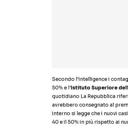
Secondo l’intelligence i contag
50% e l’
Istituto Superiore del
quotidiano La Repubblica riferi
avrebbero consegnato al prem
interno si legge che i nuovi cas
40 e il 50% in più rispetto ai n