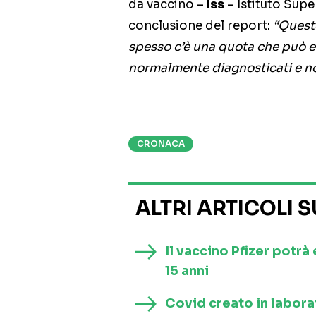
da vaccino –
Iss
– Istituto Supe
conclusione del report:
“Questo
spesso c’è una quota che può e
normalmente diagnosticati e not
CRONACA
ALTRI ARTICOLI 
Il vaccino Pfizer potrà
15 anni
Covid creato in laborat