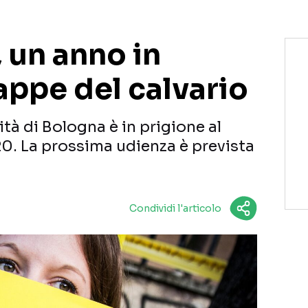
, un anno in
tappe del calvario
ità di Bologna è in prigione al
20. La prossima udienza è prevista
Condividi l'articolo