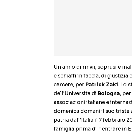
Un anno di rinvii, soprusi e ma
e schiaffi in faccia, di giustizia
carcere, per
Patrick Zaki
. Lo 
dell’Università di
Bologna
, pe
associazioni italiane e internazio
domenica domani il suo triste a
patria dall’Italia il 7 febbraio
famiglia prima di rientrare in 