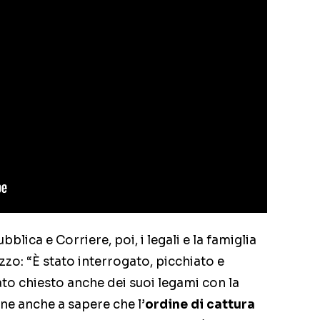
bblica e Corriere, poi, i legali e la famiglia
zzo: “È stato interrogato, picchiato e
tato chiesto anche dei suoi legami con la
iene anche a sapere che l’
ordine di cattura