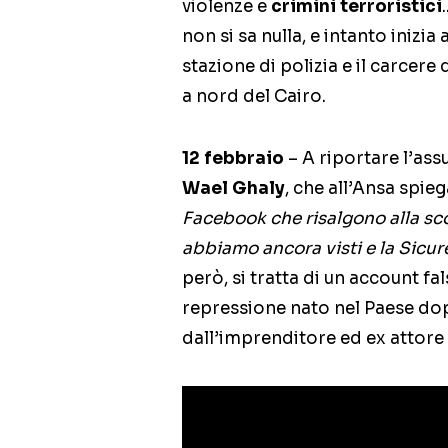
violenze e
crimini terroristici
non si sa nulla, e intanto inizia 
stazione di polizia e il carcere 
a nord del Cairo.
12 febbraio
– A riportare l’ass
Wael Ghaly
, che all’Ansa spieg
Facebook che risalgono alla sc
abbiamo ancora visti e la Sicur
però, si tratta di un account fal
repressione nato nel Paese dopo
dall’imprenditore ed ex attore