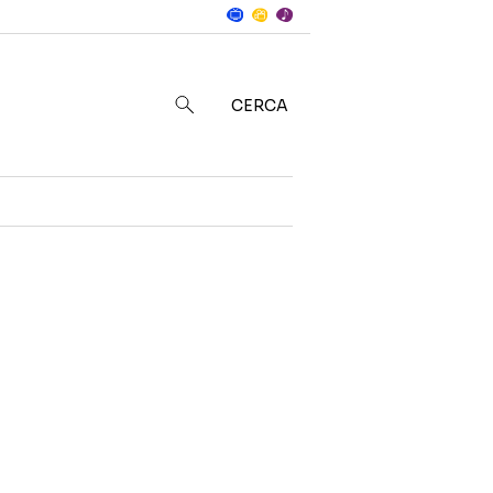
Notizie
in
CERCA