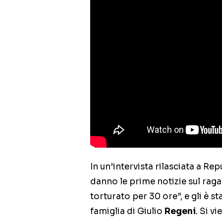
In un’intervista rilasciata a Repu
danno le prime notizie sul raga
torturato per 30 ore”, e gli è s
famiglia di Giulio
Regeni
. Si v