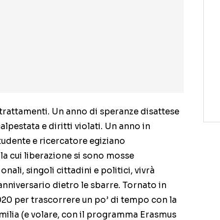
ltrattamenti. Un anno di speranze disattese
 calpestata e diritti violati. Un anno in
studente e ricercatore egiziano
r la cui liberazione si sono mosse
nali, singoli cittadini e politici, vivrà
nniversario dietro le sbarre. Tornato in
 2020 per trascorrere un po’ di tempo con la
Emilia (e volare, con il programma Erasmus