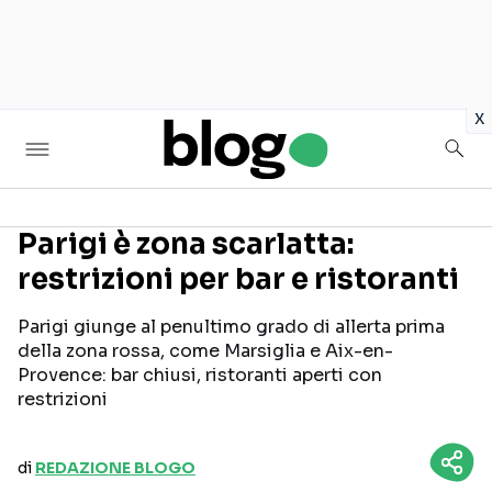
in
x
Parigi è zona scarlatta:
restrizioni per bar e ristoranti
Seguici sui social
Parigi giunge al penultimo grado di allerta prima
della zona rossa, come Marsiglia e Aix-en-
Provence: bar chiusi, ristoranti aperti con
restrizioni
di
REDAZIONE BLOGO