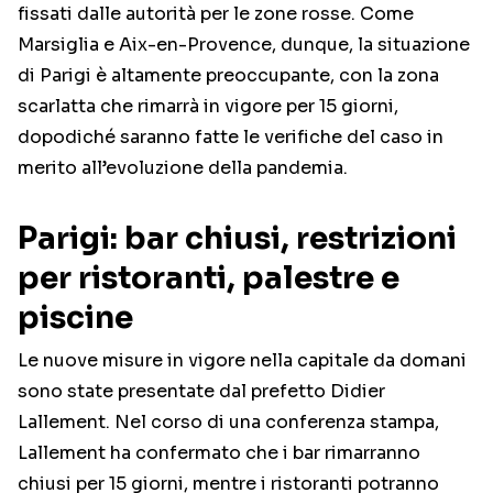
fissati dalle autorità per le zone rosse. Come
Marsiglia e Aix-en-Provence, dunque, la situazione
di Parigi è altamente preoccupante, con la zona
scarlatta che rimarrà in vigore per 15 giorni,
dopodiché saranno fatte le verifiche del caso in
merito all’evoluzione della pandemia.
Parigi: bar chiusi, restrizioni
per ristoranti, palestre e
piscine
Le nuove misure in vigore nella capitale da domani
sono state presentate dal prefetto Didier
Lallement. Nel corso di una conferenza stampa,
Lallement ha confermato che i bar rimarranno
chiusi per 15 giorni, mentre i ristoranti potranno