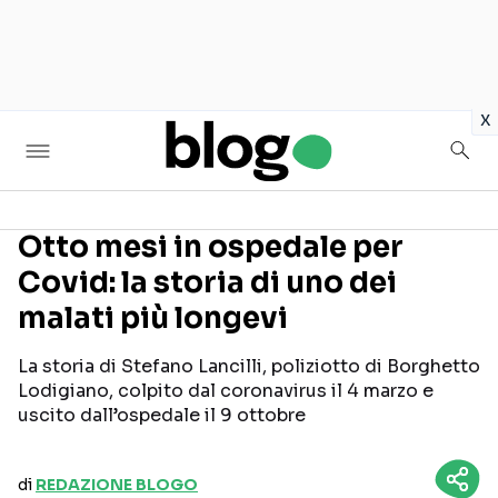
in
x
Otto mesi in ospedale per
Covid: la storia di uno dei
Seguici sui social
malati più longevi
La storia di Stefano Lancilli, poliziotto di Borghetto
Lodigiano, colpito dal coronavirus il 4 marzo e
uscito dall’ospedale il 9 ottobre
di
REDAZIONE BLOGO