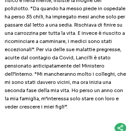
fisico e nella mente, insiste la moglie del
poliziotto. “Da quando ha messo piede in ospedale
ha perso 35 chili, ha impiegato mesi anche solo per
passare dal letto a una sedia. Rischiava di finire su
una carrozzina per tutta la vita. E invece è riuscito a
ricominciare a camminare, i medici sono stati
eccezionali”. Per via delle sue malattie pregresse,
acuite dal contagio da Covid, Lancilli è stato
pensionato anticipatamente del Ministero
dell’Interno. “Mi mancheranno molto i colleghi, che
mi sono stati davvero vicini, ma ora inizia una
seconda fase della mia vita. Ho perso un anno con
la mia famiglia, m’interessa solo stare con loro e
veder crescere i miei figli”.