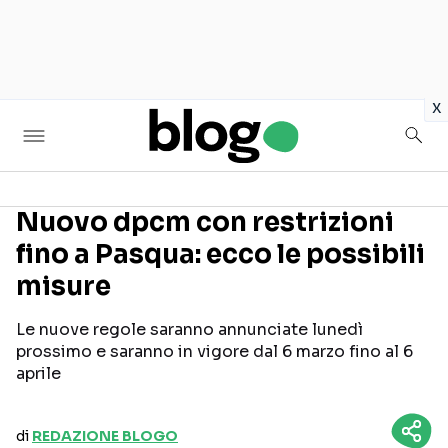
in
x
Nuovo dpcm con restrizioni
fino a Pasqua: ecco le possibili
Seguici sui social
misure
Le nuove regole saranno annunciate lunedì
prossimo e saranno in vigore dal 6 marzo fino al 6
aprile
di
REDAZIONE BLOGO