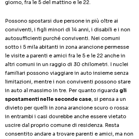
giorno, fra le 5 del mattino e le 22.
Possono spostarsi due persone in più oltre ai
conviventi, i figli minori di 14 anni, i disabili e i non
autosufficienti purché conviventi. Nei comuni
sotto i 5 mila abitanti in zona arancione permesse
le visite a parenti e amici fra le 5 e le 22 anche in
altri comuni in un raggio di 30 chilometri. I nuclei
familiari possono viaggiare in auto insieme senza
limitazioni, mentre i non conviventi possono stare
in auto al massimo in tre. Per quanto riguarda
gli
spostamenti nelle seconde case
, si pensa a un
divieto per quelli in zona arancione scuro o rossa:
in entrambi i casi dovrebbe anche essere vietato
uscire dal proprio comune di residenza. Resta
consentito andare a trovare parenti e amici, ma non