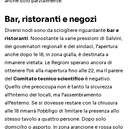
anche solo parzialmente.
Bar, ristoranti e negozi
Diversi nodi sono da sciogliere riguardante
bar e
ristoranti
. Nonostante la varie pressioni di Salvini,
dei governatori regionali e dei sindaci, l’apertura
anche dopo le 18, in zona gialla, è destinata a
rimanere vietata. Le Regioni sperano ancora di
ottenere l’ok alla riapertura fino alle 22, ma il parere
del
Comitato tecnico scientifico
è negativo.
Quello che preoccupa non è tanto la sicurezza
all’interno dei locali, ma l’assembramento
all’esterno. Se si dovesse restare con la chiusura
alle 18 rimarrà l’obbligo di limitare la presenza allo
stesso tavolo a quattro persone. Dopo solo
domicilio o asporto. In zona arancione e rossa solo