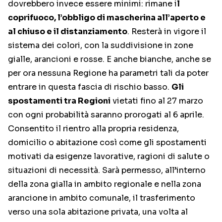
dovrebbero invece essere minimi: rimane i
l
coprifuoco, l’obbligo di mascherina all’aperto e
al chiuso e il distanziamento
. Resterà in vigore il
sistema dei colori, con la suddivisione in zone
gialle, arancioni e rosse. E anche bianche, anche se
per ora nessuna Regione ha parametri tali da poter
entrare in questa fascia di rischio basso.
Gli
spostamenti tra Regioni
vietati fino al 27 marzo
con ogni probabilità saranno prorogati al 6 aprile.
Consentito il rientro alla propria residenza,
domicilio o abitazione così come gli spostamenti
motivati da esigenze lavorative, ragioni di salute o
situazioni di necessità. Sarà permesso, all’interno
della zona gialla in ambito regionale e nella zona
arancione in ambito comunale, il trasferimento
verso una sola abitazione privata, una volta al