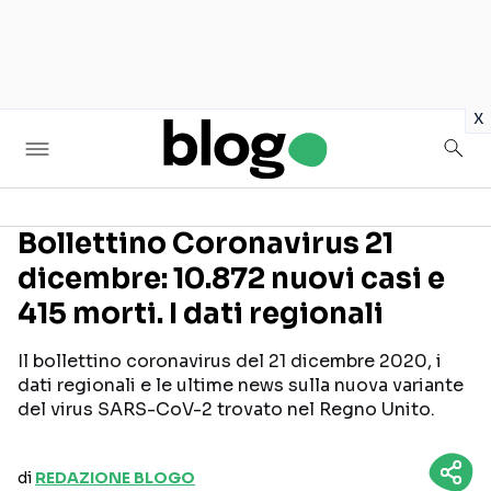
in
x
Bollettino Coronavirus 21
dicembre: 10.872 nuovi casi e
Seguici sui social
415 morti. I dati regionali
Il bollettino coronavirus del 21 dicembre 2020, i
dati regionali e le ultime news sulla nuova variante
del virus SARS-CoV-2 trovato nel Regno Unito.
di
REDAZIONE BLOGO