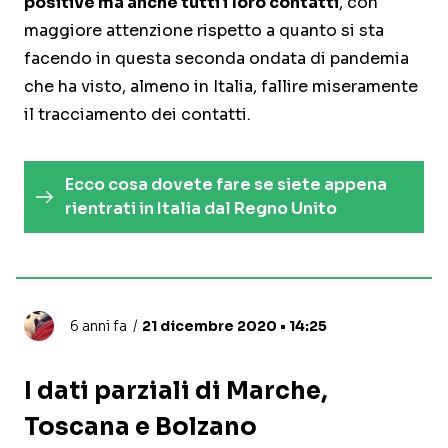
positive ma anche tutti i loro contatti
, con
maggiore attenzione rispetto a quanto si sta
facendo in questa seconda ondata di pandemia
che ha visto, almeno in Italia, fallire miseramente
il tracciamento dei contatti.
Ecco cosa dovete fare se siete appena
rientrati in Italia dal Regno Unito
6 anni fa
21 dicembre 2020 • 14:25
I dati parziali di Marche,
Toscana e Bolzano