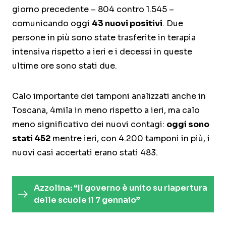
giorno precedente – 804 contro 1.545 –
comunicando oggi
43 nuovi positivi
. Due
persone in più sono state trasferite in terapia
intensiva rispetto a ieri e i decessi in queste
ultime ore sono stati due.
Calo importante dei tamponi analizzati anche in
Toscana, 4mila in meno rispetto a ieri, ma calo
meno significativo dei nuovi contagi:
oggi sono
stati 452
mentre ieri, con 4.200 tamponi in più, i
nuovi casi accertati erano stati 483.
Azzolina: “Il governo è unito su riapertura
delle scuole il 7 gennaio”