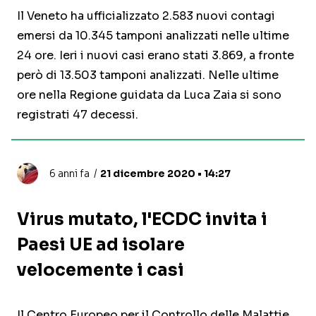
Il Veneto ha ufficializzato 2.583 nuovi contagi
emersi da 10.345 tamponi analizzati nelle ultime
24 ore. Ieri i nuovi casi erano stati 3.869, a fronte
però di 13.503 tamponi analizzati. Nelle ultime
ore nella Regione guidata da Luca Zaia si sono
registrati 47 decessi.
6 anni fa
21 dicembre 2020 • 14:27
Virus mutato, l'ECDC invita i
Paesi UE ad isolare
velocemente i casi
Il Centro Europeo per il Controllo delle Malattie