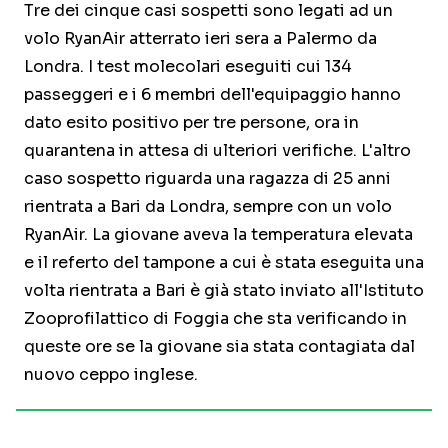
Tre dei cinque casi sospetti sono legati ad un
volo RyanAir atterrato ieri sera a Palermo da
Londra. I test molecolari eseguiti cui 134
passeggeri e i 6 membri dell'equipaggio hanno
dato esito positivo per tre persone, ora in
quarantena in attesa di ulteriori verifiche. L'altro
caso sospetto riguarda una ragazza di 25 anni
rientrata a Bari da Londra, sempre con un volo
RyanAir. La giovane aveva la temperatura elevata
e il referto del tampone a cui è stata eseguita una
volta rientrata a Bari è già stato inviato all'Istituto
Zooprofilattico di Foggia che sta verificando in
queste ore se la giovane sia stata contagiata dal
nuovo ceppo inglese.