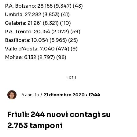
P.A. Bolzano: 28.165 (9.347) (43)
Umbria: 27.282 (3.853) (41)
Calabria: 21.261 (8.321) (110)
P.A. Trento: 20.154 (2.072) (59)
Basilicata: 10.054 (5.965) (25)
Valle d’Aosta: 7.040 (474) (9)
Molise: 6.132 (2.797) (98)
1
of
1
6 anni fa
21 dicembre 2020 • 17:44
Friuli: 244 nuovi contagi su
2.763 tamponi