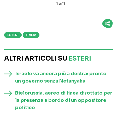
1
of
1
ESTERI
ITALIA
ALTRI ARTICOLI SU
ESTERI
Israele va ancora più a destra: pronto
un governo senza Netanyahu
Bielorussia, aereo di linea dirottato per
la presenza a bordo di un oppositore
politico