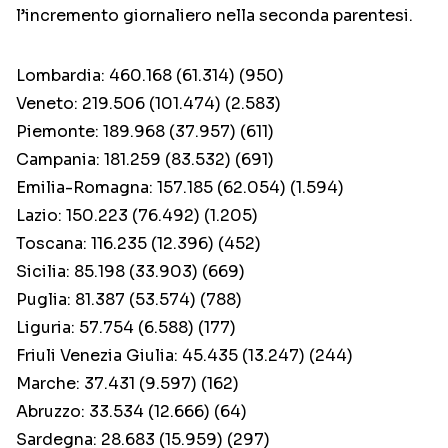
l’incremento giornaliero nella seconda parentesi.
Lombardia: 460.168 (61.314) (950)
Veneto: 219.506 (101.474) (2.583)
Piemonte: 189.968 (37.957) (611)
Campania: 181.259 (83.532) (691)
Emilia-Romagna: 157.185 (62.054) (1.594)
Lazio: 150.223 (76.492) (1.205)
Toscana: 116.235 (12.396) (452)
Sicilia: 85.198 (33.903) (669)
Puglia: 81.387 (53.574) (788)
Liguria: 57.754 (6.588) (177)
Friuli Venezia Giulia: 45.435 (13.247) (244)
Marche: 37.431 (9.597) (162)
Abruzzo: 33.534 (12.666) (64)
Sardegna: 28.683 (15.959) (297)