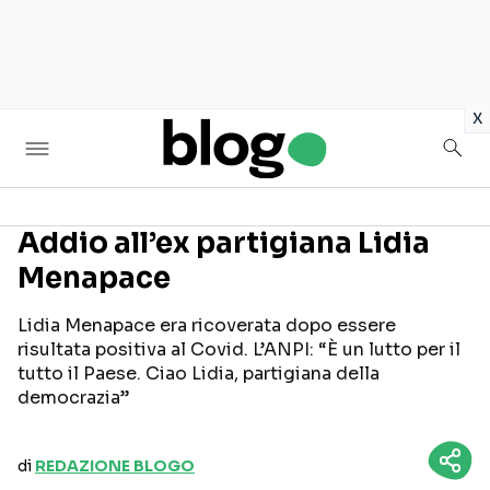
in
x
Addio all’ex partigiana Lidia
Menapace
Seguici sui social
Lidia Menapace era ricoverata dopo essere
risultata positiva al Covid. L’ANPI: “È un lutto per il
tutto il Paese. Ciao Lidia, partigiana della
democrazia”
di
REDAZIONE BLOGO