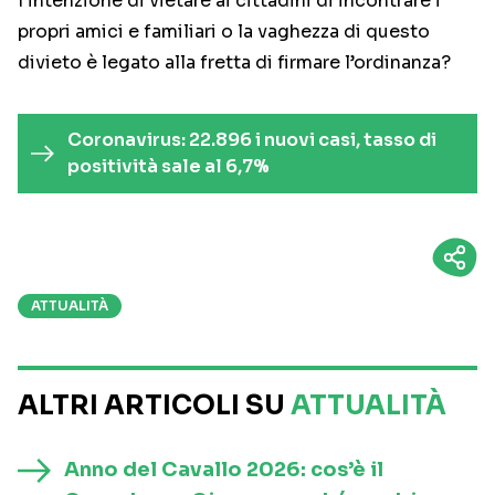
l’intenzione di vietare ai cittadini di incontrare i
propri amici e familiari o la vaghezza di questo
divieto è legato alla fretta di firmare l’ordinanza?
Coronavirus: 22.896 i nuovi casi, tasso di
positività sale al 6,7%
ATTUALITÀ
ALTRI ARTICOLI SU
ATTUALITÀ
Anno del Cavallo 2026: cos’è il