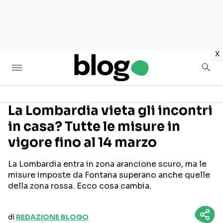
in
x
La Lombardia vieta gli incontri
in casa? Tutte le misure in
Seguici sui social
vigore fino al 14 marzo
La Lombardia entra in zona arancione scuro, ma le
misure imposte da Fontana superano anche quelle
della zona rossa. Ecco cosa cambia.
di
REDAZIONE BLOGO