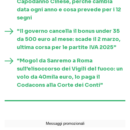
Capodanno Cinese, perché cambia
data ogni anno e cosa prevede per i 12
segni
“Il governo cancella il bonus under 35
da 500 euro al mese: scade il 2 marzo,
ultima corsa per le partite IVA 2025”
“Mogol da Sanremo a Roma
sull’elisoccorso dei Vigili del fuoco: un
volo da 40mila euro, lo paga il
Codacons alla Corte dei Conti”