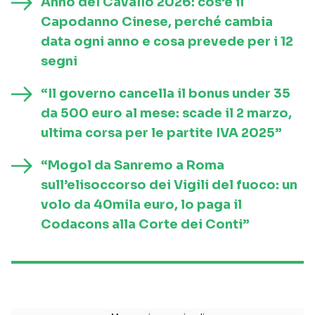
Anno del Cavallo 2026: cos’è il
Capodanno Cinese, perché cambia
data ogni anno e cosa prevede per i 12
segni
“Il governo cancella il bonus under 35
da 500 euro al mese: scade il 2 marzo,
ultima corsa per le partite IVA 2025”
“Mogol da Sanremo a Roma
sull’elisoccorso dei Vigili del fuoco: un
volo da 40mila euro, lo paga il
Codacons alla Corte dei Conti”