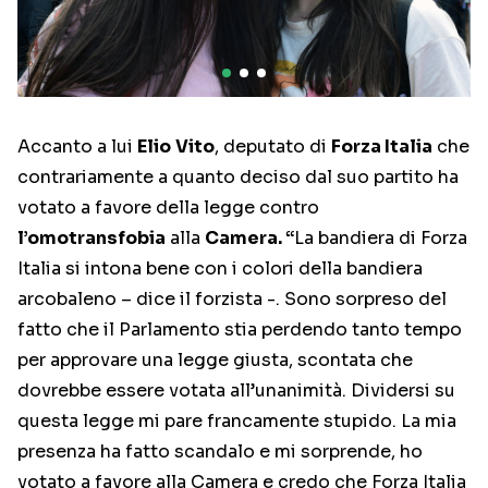
Accanto a lui
Elio
Vito
, deputato di
Forza Italia
che
contrariamente a quanto deciso dal suo partito ha
votato a favore della legge contro
l’omotransfobia
alla
Camera. “
La bandiera di Forza
Italia si intona bene con i colori della bandiera
arcobaleno – dice il forzista -. Sono sorpreso del
fatto che il Parlamento stia perdendo tanto tempo
per approvare una legge giusta, scontata che
dovrebbe essere votata all’unanimità. Dividersi su
questa legge mi pare francamente stupido. La mia
presenza ha fatto scandalo e mi sorprende, ho
votato a favore alla Camera e credo che Forza Italia