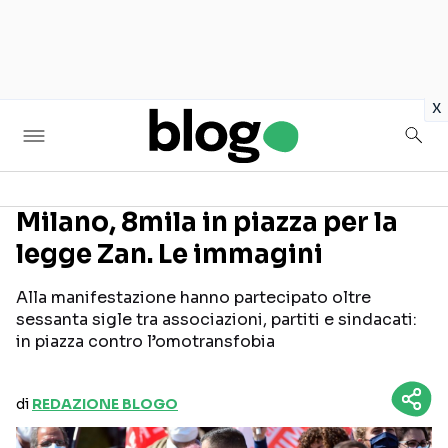
in
x
Milano, 8mila in piazza per la
legge Zan. Le immagini
Seguici sui social
Alla manifestazione hanno partecipato oltre
sessanta sigle tra associazioni, partiti e sindacati:
in piazza contro l’omotransfobia
di
REDAZIONE BLOGO