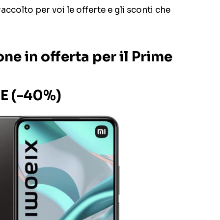
colto per voi le offerte e gli sconti che
ne in offerta per il Prime
NE (-40%)