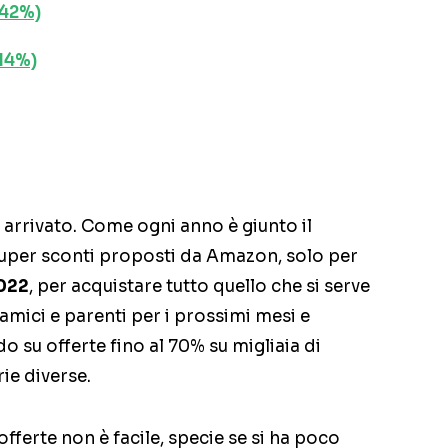
-42%)
14%)
 arrivato. Come ogni anno è giunto il
uper sconti proposti da Amazon, solo per
2022
, per acquistare tutto quello che si serve
r amici e parenti per i prossimi mesi e
o su offerte fino al 70% su migliaia di
ie diverse.
offerte non è facile, specie se si ha poco