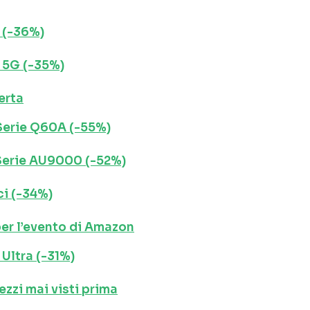
 (-36%)
 5G (-35%)
erta
Serie Q60A (-55%)
Serie AU9000 (-52%)
ci (-34%)
 per l’evento di Amazon
Ultra (-31%)
ezzi mai visti prima