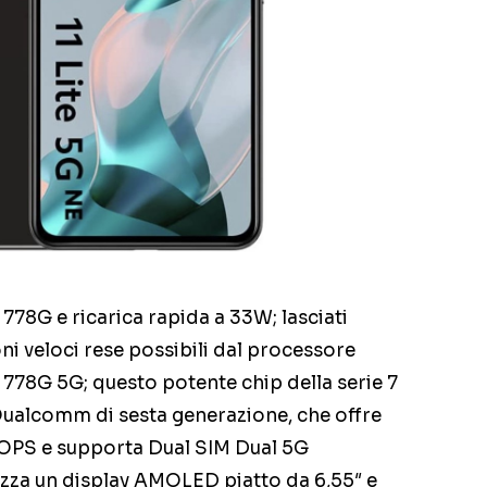
8G e ricarica rapida a 33W; lasciati
ni veloci rese possibili dal processore
8G 5G; questo potente chip della serie 7
Qualcomm di sesta generazione, che offre
 TOPS e supporta Dual SIM Dual 5G
lizza un display AMOLED piatto da 6,55″ e