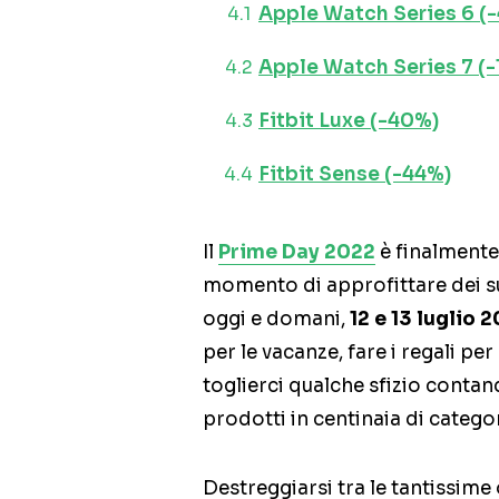
Apple Watch Series 6 (
Apple Watch Series 7 (-
Fitbit Luxe (-40%)
Fitbit Sense (-44%)
Il
Prime Day 2022
è finalmente
momento di approfittare dei s
oggi e domani,
12 e 13 luglio 
per le vacanze, fare i regali pe
toglierci qualche sfizio contand
prodotti in centinaia di categor
Destreggiarsi tra le tantissime 