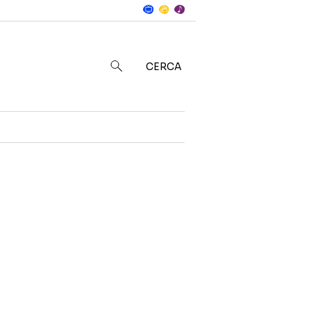
Notizie
in
CERCA