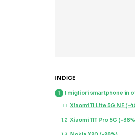
INDICE
I migliori smartphone in o
Xiaomi 11 Lite 5G NE (-
Xiaomi 11T Pro 5G (-38%
Nokia X20 (-28%)