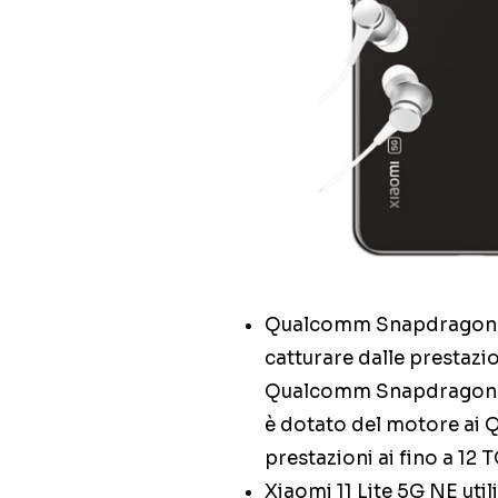
Qualcomm Snapdragon 77
catturare dalle prestazio
Qualcomm Snapdragon 77
è dotato del motore ai 
prestazioni ai fino a 12
Xiaomi 11 Lite 5G NE uti