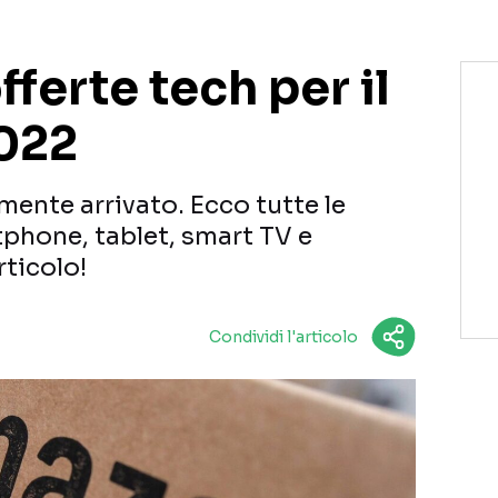
fferte tech per il
022
lmente arrivato. Ecco tutte le
tphone, tablet, smart TV e
rticolo!
Condividi l'articolo