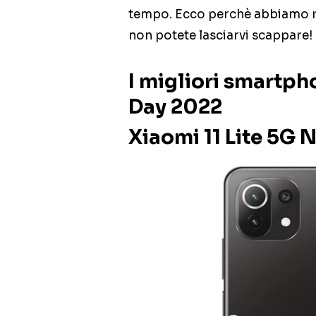
tempo. Ecco perchè abbiamo rac
non potete lasciarvi scappare!
I migliori smartpho
Day 2022
Xiaomi 11 Lite 5G 