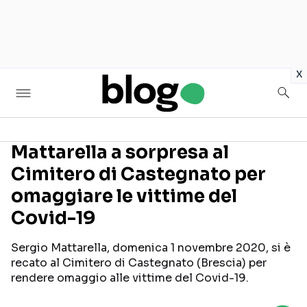
in
x
Mattarella a sorpresa al
Cimitero di Castegnato per
Seguici sui social
omaggiare le vittime del
Covid-19
Sergio Mattarella, domenica 1 novembre 2020, si è
recato al Cimitero di Castegnato (Brescia) per
rendere omaggio alle vittime del Covid-19.