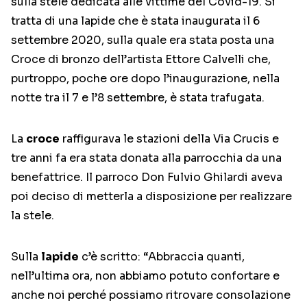
sulla stele dedicata alle vittime del Covid-19. Si
tratta di una lapide che è stata inaugurata il 6
settembre 2020, sulla quale era stata posta una
Croce di bronzo dell’artista Ettore Calvelli che,
purtroppo, poche ore dopo l’inaugurazione, nella
notte tra il 7 e l’8 settembre, è stata trafugata.
La
croce
raffigurava le stazioni della Via Crucis e
tre anni fa era stata donata alla parrocchia da una
benefattrice. Il parroco Don Fulvio Ghilardi aveva
poi deciso di metterla a disposizione per realizzare
la stele.
Sulla
lapide
c’è scritto: “Abbraccia quanti,
nell’ultima ora, non abbiamo potuto confortare e
anche noi perché possiamo ritrovare consolazione