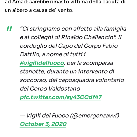
ad Arnad: sarebbe rimasto vittima della caduta di
un albero a causa del vento.
“Ci stringiamo con affetto alla famiglia
e ai colleghi di Rinaldo Challancin”. Il
cordoglio del Capo del Corpo Fabio
Dattilo, a nome di tutti i
#vigilidelfuoco
, per la scomparsa
stanotte, durante un intervento di
soccorso, del caposquadra volontario
del Corpo Valdostano
pic.twitter.com/sy43CCdf47
— Vigili del Fuoco (@emergenzavvf)
October 3, 2020