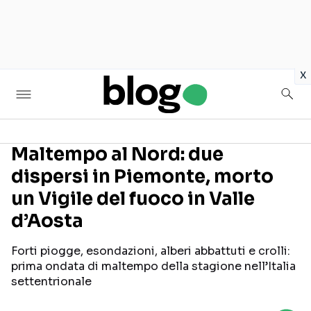
in
x
Maltempo al Nord: due
dispersi in Piemonte, morto
Seguici sui social
un Vigile del fuoco in Valle
d’Aosta
Forti piogge, esondazioni, alberi abbattuti e crolli:
prima ondata di maltempo della stagione nell’Italia
settentrionale