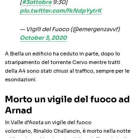
[
#3ottobre
9:30]
pic.twitter.com/fkNdpYytrK
— Vigili del Fuoco (@emergenzavvf)
October 3, 2020
A Biella un edificio ha ceduto in parte, dopo lo
straripamento del torrente Cervo mentre tratti
della A4 sono stati chiusi al traffico, sempre per le
esondazioni.
Morto un vigile del fuoco ad
Arnad
In Valle d’Aosta un vigile del fuoco
volontario, Rinaldo Challancin, è morto nella notte