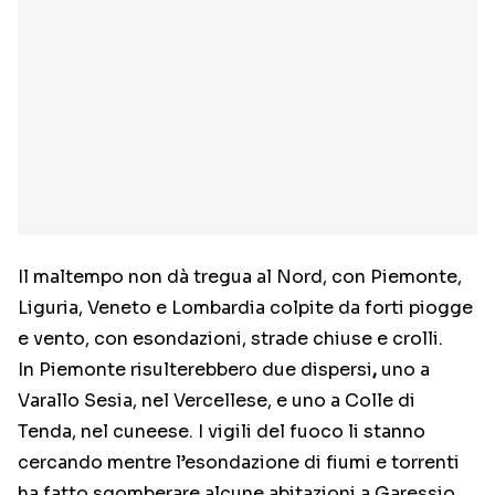
Il maltempo non dà tregua al Nord, con Piemonte,
Liguria, Veneto e Lombardia colpite da forti piogge
e vento, con esondazioni, strade chiuse e crolli.
In Piemonte risulterebbero due dispersi
,
uno a
Varallo Sesia, nel Vercellese, e uno a Colle di
Tenda, nel cuneese. I vigili del fuoco li stanno
cercando mentre l’esondazione di fiumi e torrenti
ha fatto sgomberare alcune abitazioni a Garessio,