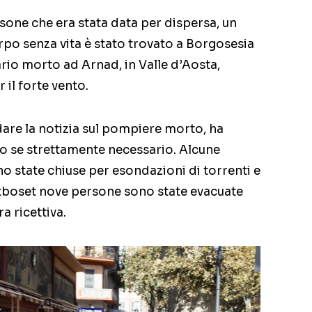
sone che era stata data per dispersa, un
rpo senza vita è stato trovato a Borgosesia
tario morto ad Arnad, in Valle d’Aosta,
 il forte vento.
 dare la notizia sul pompiere morto, ha
o se strettamente necessario. Alcune
o state chiuse per esondazioni di torrenti e
ntboset nove persone sono state evacuate
a ricettiva.