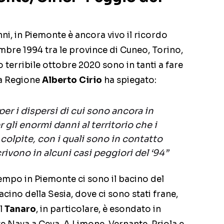
ni, in Piemonte è ancora vivo il ricordo
mbre 1994 tra le province di Cuneo, Torino,
o terribile ottobre 2020 sono in tanti a fare
la Regione
Alberto Cirio
ha spiegato:
er i dispersi di cui sono ancora in
r gli enormi danni al territorio che i
 colpite, con i quali sono in contatto
rivono in alcuni casi peggiori del ‘94”
ltempo in Piemonte ci sono il bacino del
 bacino della Sesia, dove ci sono stati frane,
Il
Tanaro
, in particolare, è esondato in