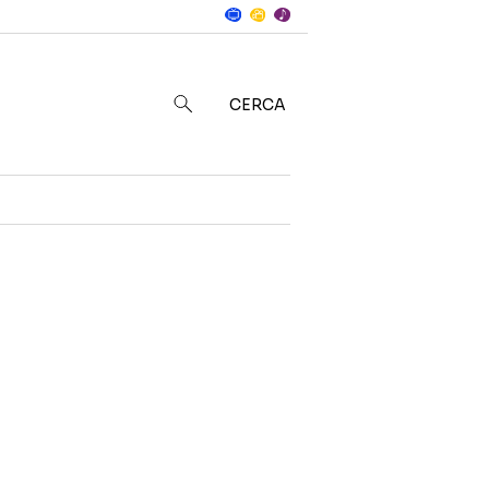
Notizie
in
CERCA