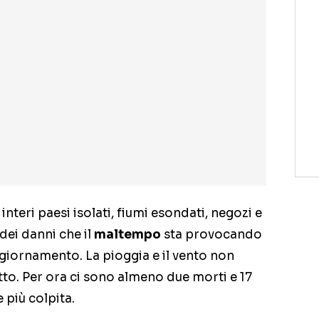
, interi paesi isolati, fiumi esondati, negozi e
 dei danni che il
maltempo
sta provocando
ggiornamento. La pioggia e il vento non
to. Per ora ci sono almeno due morti e 17
 più colpita.