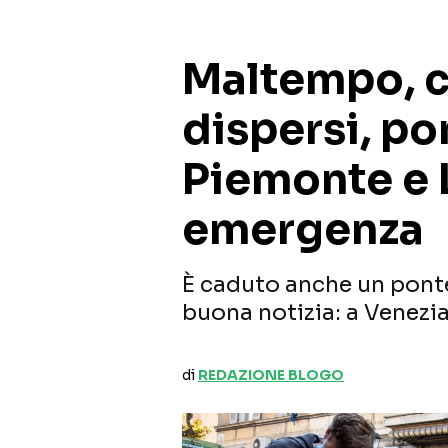
Maltempo, c
dispersi, pon
Piemonte e L
emergenza
È caduto anche un pont
buona notizia: a Venezia
di
REDAZIONE BLOGO