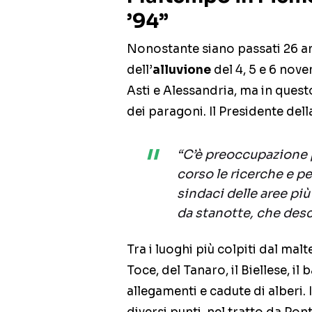
’94”
Nonostante siano passati 26 an
dell’
alluvione
del 4, 5 e 6 nove
Asti e Alessandria, ma in quest
dei paragoni. Il Presidente del
“C’è preoccupazione p
corso le ricerche e pe
sindaci delle aree più
da stanotte, che desc
Tra i luoghi più colpiti dal ma
Toce, del Tanaro, il Biellese, il
allegamenti e cadute di alberi. 