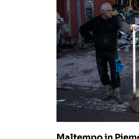
Maltempo in Piemon