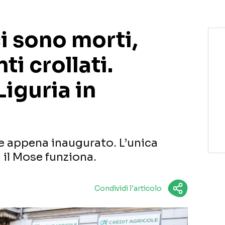
i sono morti,
ti crollati.
iguria in
e appena inaugurato. L’unica
 il Mose funziona.
Condividi l'articolo