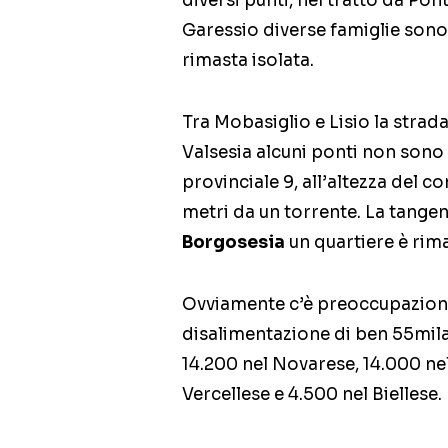
diversi punti, nel tratto da Po
Garessio diverse famiglie sono
rimasta isolata.
Tra Mobasiglio e Lisio la strada
Valsesia alcuni ponti non sono p
provinciale 9, all’altezza del 
metri da un torrente. La tangenz
Borgosesia
un quartiere è rima
Ovviamente c’è preoccupazion
disalimentazione di ben 55mila 
14.200 nel Novarese, 14.000 ne
Vercellese e 4.500 nel Biellese.