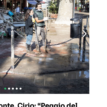
te, Cirio: “Peggio del