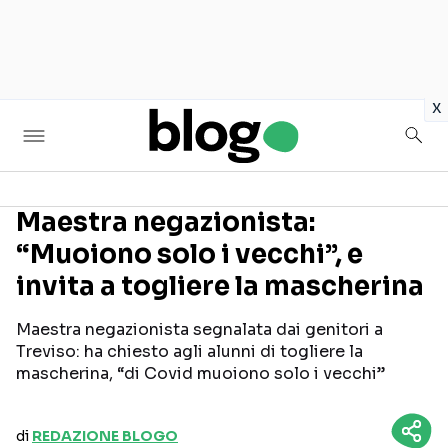
in
x
Maestra negazionista:
“Muoiono solo i vecchi”, e
Seguici sui social
invita a togliere la mascherina
Maestra negazionista segnalata dai genitori a
Treviso: ha chiesto agli alunni di togliere la
mascherina, “di Covid muoiono solo i vecchi”
di
REDAZIONE BLOGO