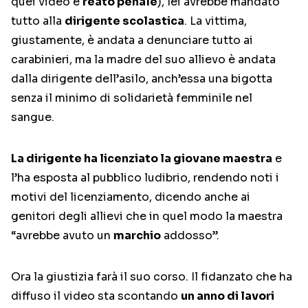
quei video è
reato penale
), lei avrebbe mandato
tutto alla
dirigente scolastica
. La vittima,
giustamente, è andata a denunciare tutto ai
carabinieri, ma la madre del suo allievo è andata
dalla dirigente dell’asilo, anch’essa una bigotta
senza il minimo di solidarietà femminile nel
sangue.
La dirigente ha licenziato la giovane maestra
e
l’ha esposta al pubblico ludibrio, rendendo noti i
motivi del licenziamento, dicendo anche ai
genitori degli allievi che in quel modo la maestra
“avrebbe avuto un
marchio
addosso”.
Ora la giustizia farà il suo corso. Il fidanzato che ha
diffuso il video sta scontando
un anno di lavori