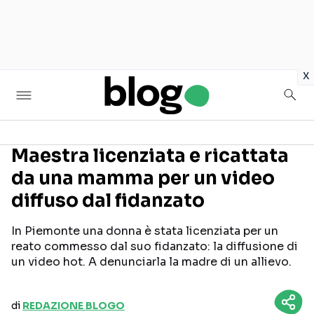
in
x
Maestra licenziata e ricattata
da una mamma per un video
Seguici sui social
diffuso dal fidanzato
In Piemonte una donna è stata licenziata per un
reato commesso dal suo fidanzato: la diffusione di
un video hot. A denunciarla la madre di un allievo.
di
REDAZIONE BLOGO