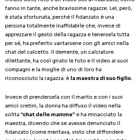
fanno in tante, anche bravissime ragazze. Lei, però,
è stata sfortunata, perché il fidanzato è una
persona totalmente inaffidabile che, invece di
apprezzare il gesto della ragazza e tenersela tutta
per sé, ha preferito vantarsene con gli amici nella
chat del calcetto. Il demente, un calciatore
dilettante, ha così girato le foto e il video ai suoi
compagni e la moglie di uno di loro ha
riconosciuto la ragazza: è
la maestra di suo figlio
.
Invece di prendersela con il marito e con i suoi
amici cretini, la donna ha diffuso il video nella
solita
“chat delle mamme”
e ha minacciato la
maestra, dicendo che se avesse denunciato il
fidanzato (come meritava, visto che diffondere