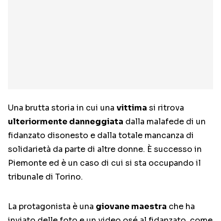
Una brutta storia in cui una
vittima
si ritrova
ulteriormente danneggiata
dalla malafede di un
fidanzato disonesto e dalla totale mancanza di
solidarietà da parte di altre donne. È successo in
Piemonte ed è un caso di cui si sta occupando il
tribunale di Torino.
La protagonista è una
giovane maestra
che ha
inviato delle foto e un video osé al fidanzato, come