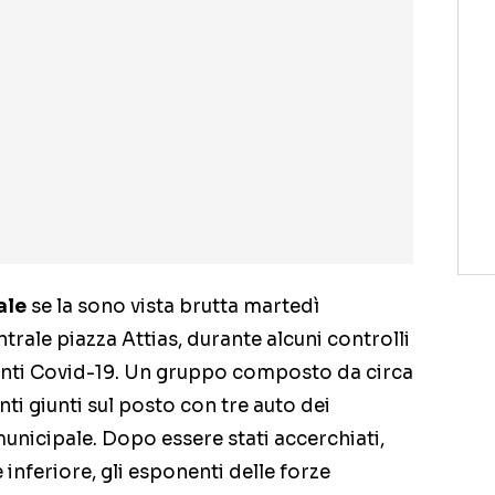
ale
se la sono vista brutta martedì
entrale piazza Attias, durante alcuni controlli
e anti Covid-19. Un gruppo composto da circa
ti giunti sul posto con tre auto dei
municipale. Dopo essere stati accerchiati,
nferiore, gli esponenti delle forze