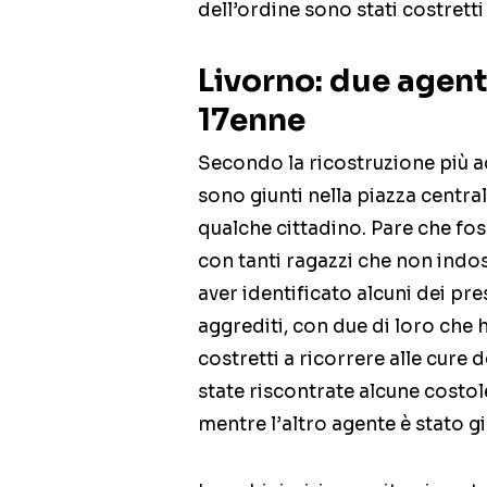
dell’ordine sono stati costretti a
Livorno: due agent
17enne
Secondo la ricostruzione più ac
sono giunti nella piazza centr
qualche cittadino. Pare che fos
con tanti ragazzi che non in
aver identificato alcuni dei pres
aggrediti, con due di loro che 
costretti a ricorrere alle cure
state riscontrate alcune costol
mentre l’altro agente è stato gi