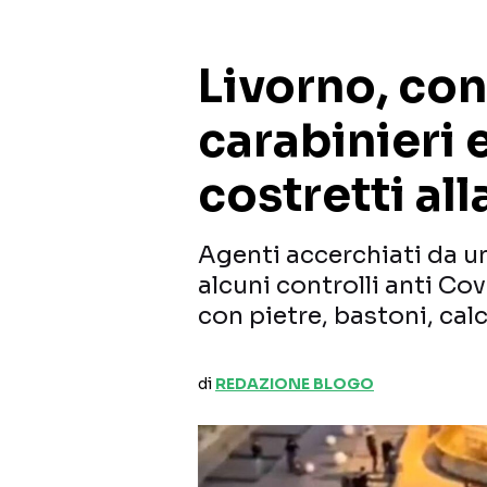
Livorno, con
carabinieri 
costretti al
Agenti accerchiati da u
alcuni controlli anti Co
con pietre, bastoni, cal
di
REDAZIONE BLOGO