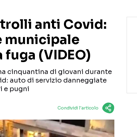
trolli anti Covid:
e municipale
la fuga (VIDEO)
na cinquantina di giovani durante
vid: auto di servizio danneggiate
ci e pugni
Condividi l'articolo