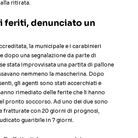
lla ritirata.
i feriti, denunciato un
creditata, la municipale e i carabinieri
ale dopo una segnalazione da parte di
se stata improvvisata una partita di pallone
dossavano nemmeno la mascherina. Dopo
enti, gli agenti sono stati accerchiati e
hanno rimediato delle ferite che li hanno
 del pronto soccorso. Ad uno dei due sono
e fratturate con 20 giorni di prognosi,
udicato guaribile in 7 giorni.