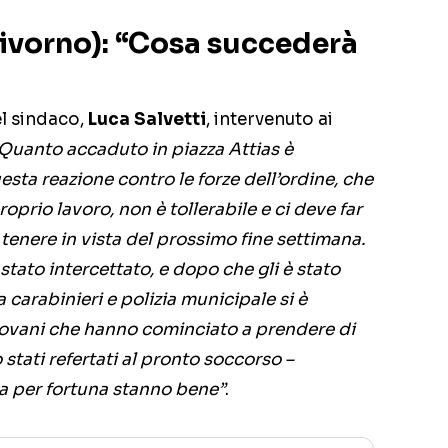
Livorno): “Cosa succederà
l sindaco,
Luca Salvetti
, intervenuto ai
Quanto accaduto in piazza Attias è
uesta reazione contro le forze dell’ordine, che
prio lavoro, non è tollerabile e ci deve far
tenere in vista del prossimo fine settimana.
tato intercettato, e dopo che gli è stato
a carabinieri e polizia municipale si è
iovani che hanno cominciato a prendere di
 stati refertati al pronto soccorso –
ma per fortuna stanno bene”
.