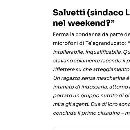
Salvetti (sindaco 
nel weekend?”
Ferma la condanna da parte de
microfoni di Telegranducato:
“
intollerabile, inqualificabile. Q
stavano solamente facendo il pro
riflettere su che atteggiamento 
Un ragazzo senza mascherina è s
intimato di indossarla, attorno 
portato un gruppo nutrito di g
mira gli agenti. Due di loro sono
conclude il primo cittadino – 