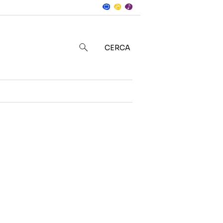
Notizie
in
CERCA