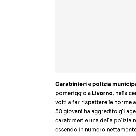
Carabinieri
e
polizia municip
pomeriggio a
Livorno
, nella c
volti a far rispettare le norm
50 giovani ha aggredito gli agen
carabinieri e una della polizia 
essendo in numero nettamente i