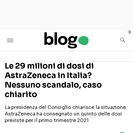
in
x
Le 29 milioni di dosi di
AstraZeneca in Italia?
Seguici sui social
Nessuno scandalo, caso
chiarito
La presidenza del Consiglio chiarisce la situazione.
AstraZeneca ha consegnato un quinto delle dosi
previste per il primo trimestre 2021