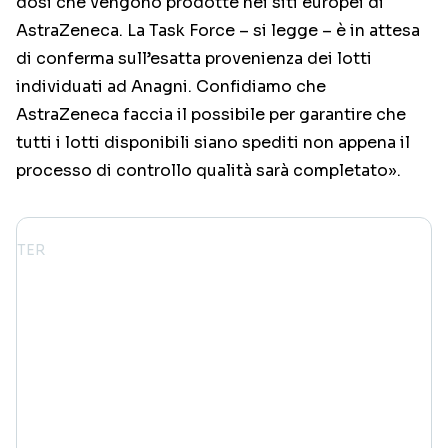
dosi che vengono prodotte nei siti europei di
AstraZeneca. La Task Force – si legge – è in attesa
di conferma sull’esatta provenienza dei lotti
individuati ad Anagni. Confidiamo che
AstraZeneca faccia il possibile per garantire che
tutti i lotti disponibili siano spediti non appena il
processo di controllo qualità sarà completato».