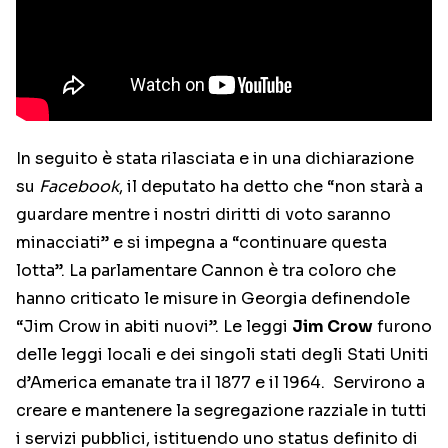
In seguito è stata rilasciata e in una dichiarazione
su
Facebook
, il deputato ha detto che “non starà a
guardare mentre i nostri diritti di voto saranno
minacciati” e si impegna a “continuare questa
lotta”. La parlamentare Cannon è tra coloro che
hanno criticato le misure in Georgia definendole
“Jim Crow in abiti nuovi”. Le leggi
Jim Crow
furono
delle leggi locali e dei singoli stati degli Stati Uniti
d’America emanate tra il 1877 e il 1964. Servirono a
creare e mantenere la segregazione razziale in tutti
i servizi pubblici, istituendo uno status definito di