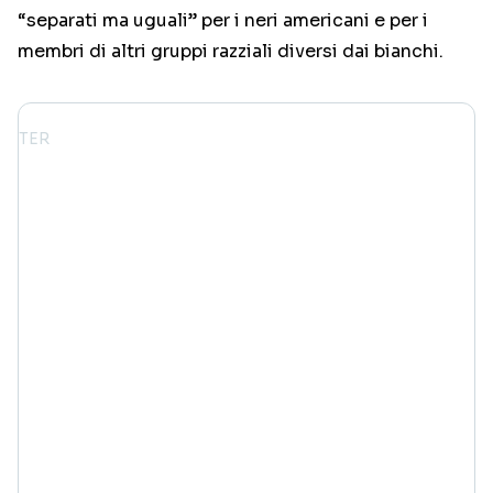
“separati ma uguali” per i neri americani e per i
membri di altri gruppi razziali diversi dai bianchi.