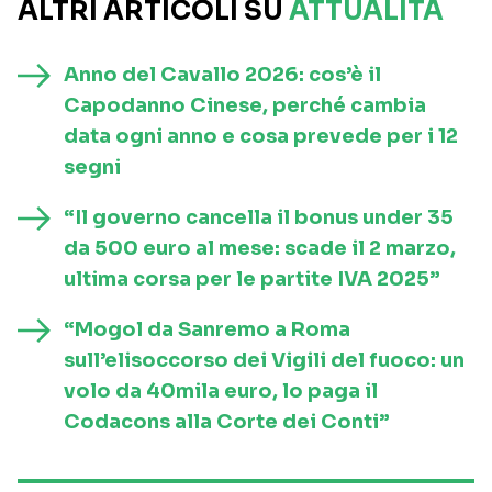
ALTRI ARTICOLI SU
ATTUALITÀ
Anno del Cavallo 2026: cos’è il
Capodanno Cinese, perché cambia
data ogni anno e cosa prevede per i 12
segni
“Il governo cancella il bonus under 35
da 500 euro al mese: scade il 2 marzo,
ultima corsa per le partite IVA 2025”
“Mogol da Sanremo a Roma
sull’elisoccorso dei Vigili del fuoco: un
volo da 40mila euro, lo paga il
Codacons alla Corte dei Conti”