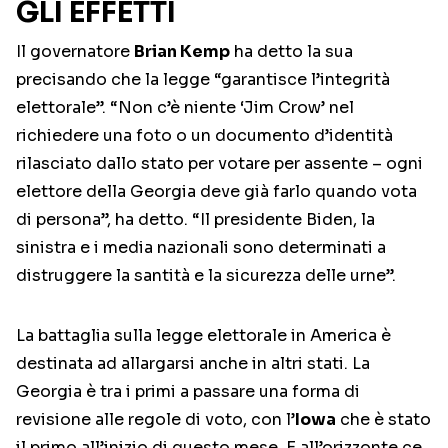
GLI EFFETTI
Il governatore
Brian Kemp
ha detto la sua
precisando che la legge “garantisce l’integrità
elettorale”. “Non c’è niente ‘Jim Crow’ nel
richiedere una foto o un documento d’identità
rilasciato dallo stato per votare per assente – ogni
elettore della Georgia deve già farlo quando vota
di persona”, ha detto. “Il presidente Biden, la
sinistra e i media nazionali sono determinati a
distruggere la santità e la sicurezza delle urne”.
La battaglia sulla legge elettorale in America è
destinata ad allargarsi anche in altri stati. La
Georgia è tra i primi a passare una forma di
revisione alle regole di voto, con l’
Iowa
che è stato
il primo all’inizio di questo mese. E all’orizzonte ce