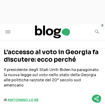
in
x
L’accesso al voto in Georgia fa
discutere: ecco perché
Seguici sui social
Il presidente degli Stati Uniti Biden ha paragonato
la nuova legge sul voto nello stato della Georgia
alle politiche razziste del 20° secolo sud
americano
di
ANTONINO LO RE