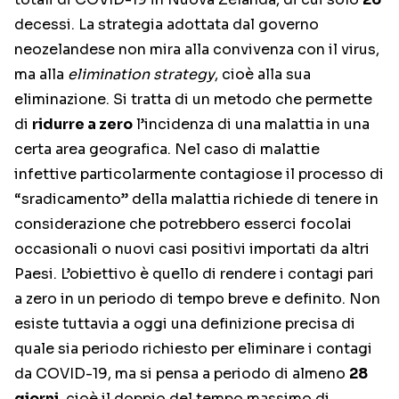
decessi. La strategia adottata dal governo
neozelandese non mira alla convivenza con il virus,
ma alla
elimination strategy
, cioè alla sua
eliminazione. Si tratta di un metodo che permette
di
ridurre a zero
l’incidenza di una malattia in una
certa area geografica. Nel caso di malattie
infettive particolarmente contagiose il processo di
“sradicamento” della malattia richiede di tenere in
considerazione che potrebbero esserci focolai
occasionali o nuovi casi positivi importati da altri
Paesi. L’obiettivo è quello di rendere i contagi pari
a zero in un periodo di tempo breve e definito. Non
esiste tuttavia a oggi una definizione precisa di
quale sia periodo richiesto per eliminare i contagi
da COVID-19, ma si pensa a periodo di almeno
28
giorni
, cioè il doppio del tempo massimo di