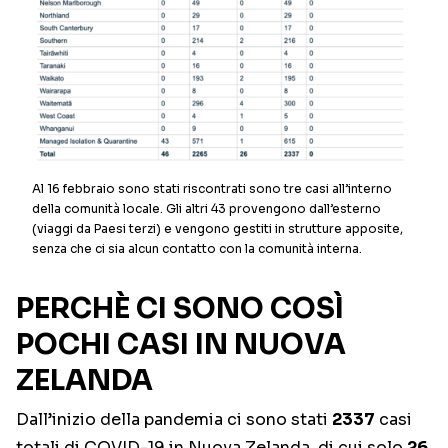
Al 16 febbraio sono stati riscontrati sono tre casi all’interno
della comunità locale. Gli altri 43 provengono dall’esterno
(viaggi da Paesi terzi) e vengono gestiti in strutture apposite,
senza che ci sia alcun contatto con la comunità interna.
PERCHÈ CI SONO COSÌ
POCHI CASI IN NUOVA
ZELANDA
Dall’inizio della pandemia ci sono stati
2337
casi
totali di COVID-19 in Nuova Zelanda, di cui solo
26