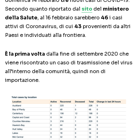
domenica 14 febbraio
tre
nuovi casi di COVID-19.
Secondo quanto riportato dal
sito
del
ministero
della Salute
, al 16 febbraio sarebbero
46
i casi
attivi di Coronavirus, di cui
43
provenienti da altri
Paesi e individuati alla frontiera.
È la prima volta
dalla fine di settembre 2020 che
viene riscontrato un caso di trasmissione del virus
all’interno della comunità, quindi non di
importazione.