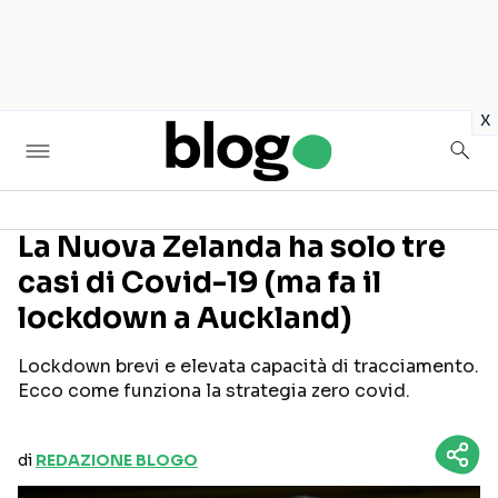
in
x
La Nuova Zelanda ha solo tre
casi di Covid-19 (ma fa il
Seguici sui social
lockdown a Auckland)
Lockdown brevi e elevata capacità di tracciamento.
Ecco come funziona la strategia zero covid.
di
REDAZIONE BLOGO