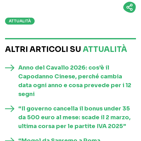
ATTUALITÀ
ALTRI ARTICOLI SU
ATTUALITÀ
Anno del Cavallo 2026: cos’è il
Capodanno Cinese, perché cambia
data ogni anno e cosa prevede per i 12
segni
“Il governo cancella il bonus under 35
da 500 euro al mese: scade il 2 marzo,
ultima corsa per le partite IVA 2025”
“Mogol da Sanremo a Roma