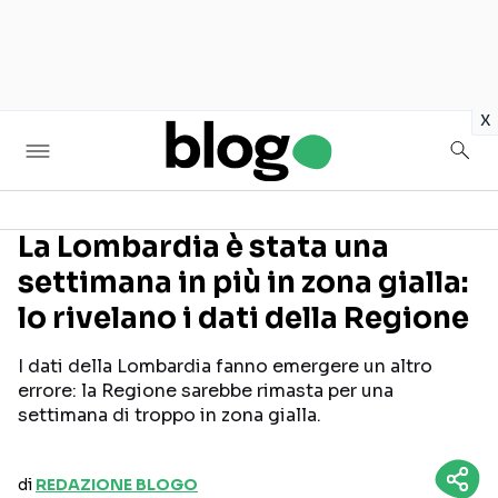
in
x
La Lombardia è stata una
settimana in più in zona gialla:
Seguici sui social
lo rivelano i dati della Regione
I dati della Lombardia fanno emergere un altro
errore: la Regione sarebbe rimasta per una
settimana di troppo in zona gialla.
di
REDAZIONE BLOGO