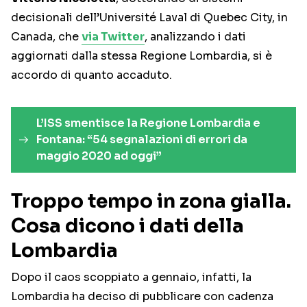
decisionali dell’Université Laval di Quebec City, in
Canada, che
via Twitter
, analizzando i dati
aggiornati dalla stessa Regione Lombardia, si è
accordo di quanto accaduto.
L’ISS smentisce la Regione Lombardia e
Fontana: “54 segnalazioni di errori da
maggio 2020 ad oggi”
Troppo tempo in zona gialla.
Cosa dicono i dati della
Lombardia
Dopo il caos scoppiato a gennaio, infatti, la
Lombardia ha deciso di pubblicare con cadenza