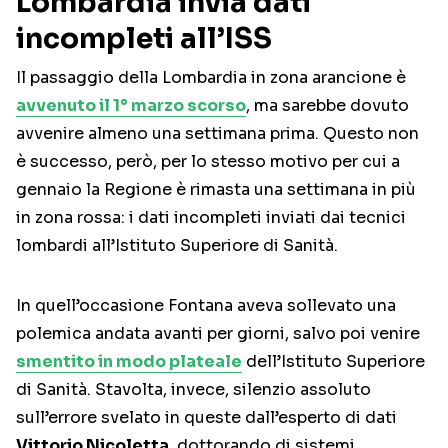
Lombardia invia dati
incompleti all’ISS
Il passaggio della Lombardia in zona arancione è
avvenuto il 1° marzo scorso
, ma sarebbe dovuto
avvenire almeno una settimana prima. Questo non
è successo, però, per lo stesso motivo per cui a
gennaio la Regione è rimasta una settimana in più
in zona rossa: i dati incompleti inviati dai tecnici
lombardi all’Istituto Superiore di Sanità.
In quell’occasione Fontana aveva sollevato una
polemica andata avanti per giorni, salvo poi venire
smentito in modo plateale
dell’Istituto Superiore
di Sanità. Stavolta, invece, silenzio assoluto
sull’errore svelato in queste dall’esperto di dati
Vittorio Nicoletta
, dottorando di sistemi