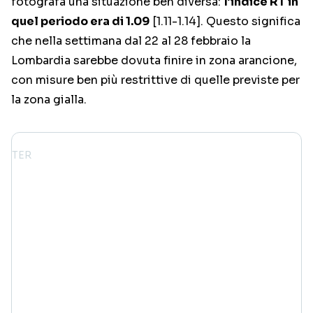
fotografa una situazione ben diversa:
l’indice RT in
quel periodo era di 1.09
[1.11-1.14]. Questo significa
che nella settimana dal 22 al 28 febbraio la
Lombardia sarebbe dovuta finire in zona arancione,
con misure ben più restrittive di quelle previste per
la zona gialla.