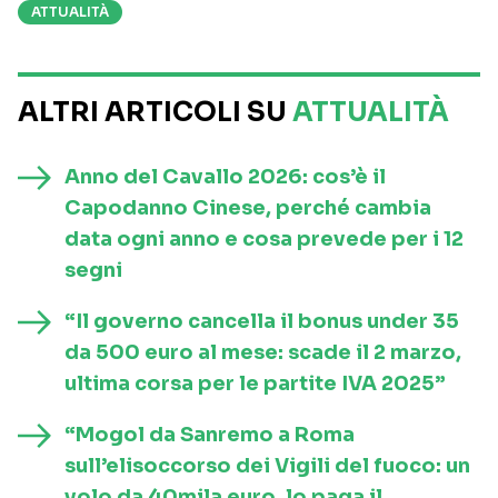
ATTUALITÀ
ALTRI ARTICOLI SU
ATTUALITÀ
Anno del Cavallo 2026: cos’è il
Capodanno Cinese, perché cambia
data ogni anno e cosa prevede per i 12
segni
“Il governo cancella il bonus under 35
da 500 euro al mese: scade il 2 marzo,
ultima corsa per le partite IVA 2025”
“Mogol da Sanremo a Roma
sull’elisoccorso dei Vigili del fuoco: un
volo da 40mila euro, lo paga il