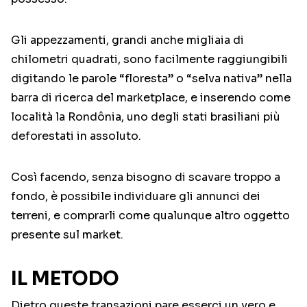
Gli appezzamenti, grandi anche migliaia di
chilometri quadrati, sono facilmente raggiungibili
digitando le parole “floresta” o “selva nativa” nella
barra di ricerca del marketplace, e inserendo come
località la Rondônia, uno degli stati brasiliani più
deforestati in assoluto.
Così facendo, senza bisogno di scavare troppo a
fondo, è possibile individuare gli annunci dei
terreni, e comprarli come qualunque altro oggetto
presente sul market.
IL METODO
Dietro queste transazioni pare esserci un vero e