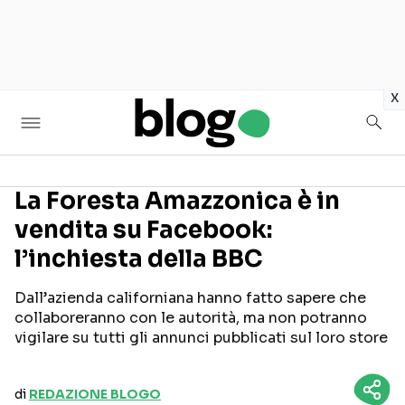
in
x
La Foresta Amazzonica è in
vendita su Facebook:
Seguici sui social
l’inchiesta della BBC
Dall’azienda californiana hanno fatto sapere che
collaboreranno con le autorità, ma non potranno
vigilare su tutti gli annunci pubblicati sul loro store
di
REDAZIONE BLOGO