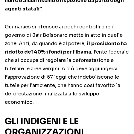
non c’è alcun rischio di ispezione da parte degli
agenti statali
”.
Guimarães si riferisce ai pochi controlli che il
governo di Jair Bolsonaro mette in atto in quelle
zone. Anzi, da quando è al potere,
il
presidente ha
ridotto del 40% i fondi per l’Ibama,
l’ente federale
che si occupa di regolare la deforestazione e
tutelare le aree vergini. A ciò deve aggiungersi
l’approvazione di 57 leggi che indeboliscono le
tutele per l’ambiente, che hanno così favorito la
deforestazione finalizzata allo sviluppo
economico.
GLI INDIGENI E LE
ORGANIZZAZIONI