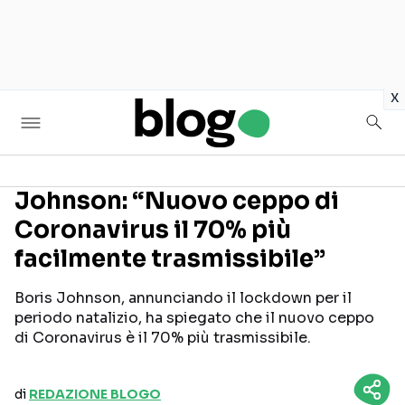
in
x
Johnson: “Nuovo ceppo di
Coronavirus il 70% più
Seguici sui social
facilmente trasmissibile”
Boris Johnson, annunciando il lockdown per il
periodo natalizio, ha spiegato che il nuovo ceppo
di Coronavirus è il 70% più trasmissibile.
di
REDAZIONE BLOGO