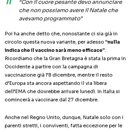
“Con il cuore pesante devo annunciare
che non possiamo avere il Natale che
avevamo programmato”
Poi ha anche detto che, nonostante ci sia già in
circolo questa nuova variante, per adesso
“nulla
indica che il vaccino sarà meno efficace”
.
Ricordiamo che la Gran Bretagna è stata la prima in
Occidente a partire con la campagna di
vaccinazione già l’8 dicembre, mentre il resto
d’Europa sta ancora aspettando il via libera
dell’EMA che dovrebbe arrivare lunedì. In Italia si
comincerà a vaccinare dal 27 dicembre.
Anche nel Regno Unito, dunque, Natale solo con i
parenti stretti, i conviventi, fatta eccezione per le