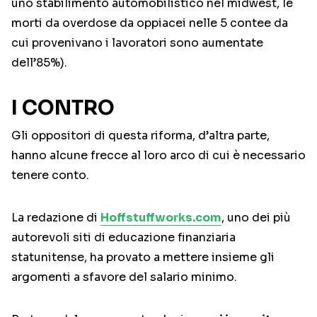
uno stabilimento automobilistico nel midwest, le
morti da overdose da oppiacei nelle 5 contee da
cui provenivano i lavoratori sono aumentate
dell’85%).
I CONTRO
Gli oppositori di questa riforma, d’altra parte,
hanno alcune frecce al loro arco di cui è necessario
tenere conto.
La redazione di
Hoffstuffworks.com
, uno dei più
autorevoli siti di educazione finanziaria
statunitense, ha provato a mettere insieme gli
argomenti a sfavore del salario minimo.