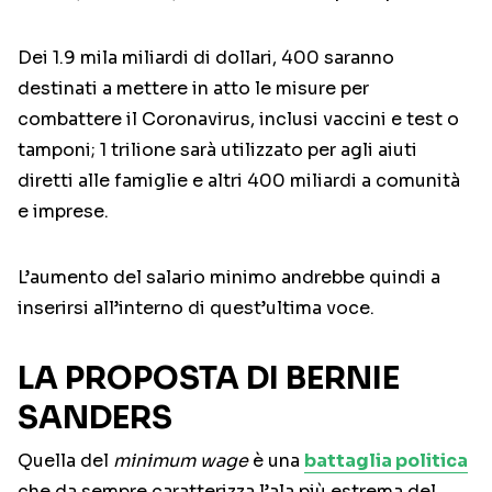
Dei 1.9 mila miliardi di dollari, 400 saranno
destinati a mettere in atto le misure per
combattere il Coronavirus, inclusi vaccini e test o
tamponi; 1 trilione sarà utilizzato per agli aiuti
diretti alle famiglie e altri 400 miliardi a comunità
e imprese.
L’aumento del salario minimo andrebbe quindi a
inserirsi all’interno di quest’ultima voce.
LA PROPOSTA DI BERNIE
SANDERS
Quella del
minimum wage
è una
battaglia politica
che da sempre caratterizza l’ala più estrema del