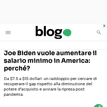
in
x
Joe Biden vuole aumentare il
salario minimo in America:
Seguici sui social
perché?
Da $7.5 a $15 dollari: un raddoppio per cercare di
recuperare il gap rispetto alla diminuzione del
potere d’acquisto e avviare la ripresa post
pandemia.