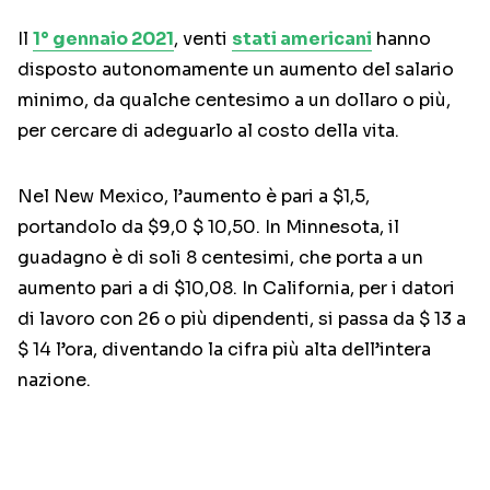
Il
1° gennaio 2021
, venti
stati americani
hanno
disposto autonomamente un aumento del salario
minimo, da qualche centesimo a un dollaro o più,
per cercare di adeguarlo al costo della vita.
Nel New Mexico, l’aumento è pari a $1,5,
portandolo da $9,0 $ 10,50. In Minnesota, il
guadagno è di soli 8 centesimi, che porta a un
aumento pari a di $10,08. In California, per i datori
di lavoro con 26 o più dipendenti, si passa da $ 13 a
$ 14 l’ora, diventando la cifra più alta dell’intera
nazione.