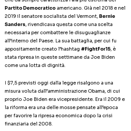
Partito Democratico
americano. Già nel 2018 e nel
2019 il senatore socialista del Vermont,
Bernie
Sanders
, rivendicava questa come una scelta
necessaria per combattere le disuguaglianze
all’interno del Paese. La sua battaglia, per cui fu
appositamente creato l’hashtag
#FightFor15
, è
stata ripresa in queste settimane da Joe Biden
come una lotta di dignità.
I $7,5 previsti oggi dalla legge risalgono a una
misura voluta dall’amministrazione Obama, di cui
proprio Joe Biden era vicepresidente. Era il 2009 e
la riforma era una delle mosse pensate all’epoca
per favorire la ripresa economica dopo la crisi
finanziaria del 2008.