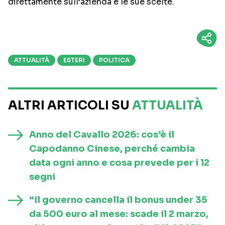
direttamente sull’azienda e le sue scelte.
ATTUALITÀ
ESTERI
POLITICA
ALTRI ARTICOLI SU
ATTUALITÀ
Anno del Cavallo 2026: cos’è il
Capodanno Cinese, perché cambia
data ogni anno e cosa prevede per i 12
segni
“Il governo cancella il bonus under 35
da 500 euro al mese: scade il 2 marzo,