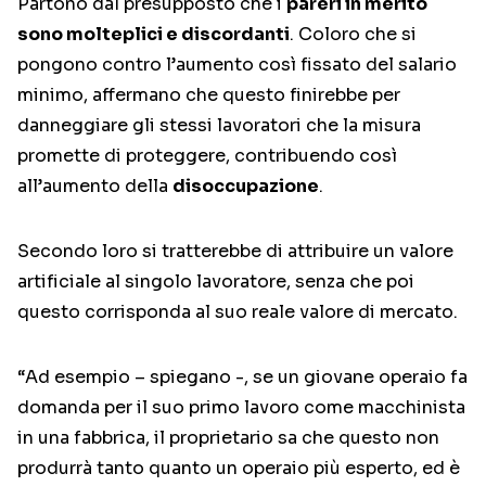
Partono dal presupposto che i
pareri in merito
sono molteplici e discordanti
. Coloro che si
pongono contro l’aumento così fissato del salario
minimo, affermano che questo finirebbe per
danneggiare gli stessi lavoratori che la misura
promette di proteggere, contribuendo così
all’aumento della
disoccupazione
.
Secondo loro si tratterebbe di attribuire un valore
artificiale al singolo lavoratore, senza che poi
questo corrisponda al suo reale valore di mercato.
“Ad esempio – spiegano -, se un giovane operaio fa
domanda per il suo primo lavoro come macchinista
in una fabbrica, il proprietario sa che questo non
produrrà tanto quanto un operaio più esperto, ed è