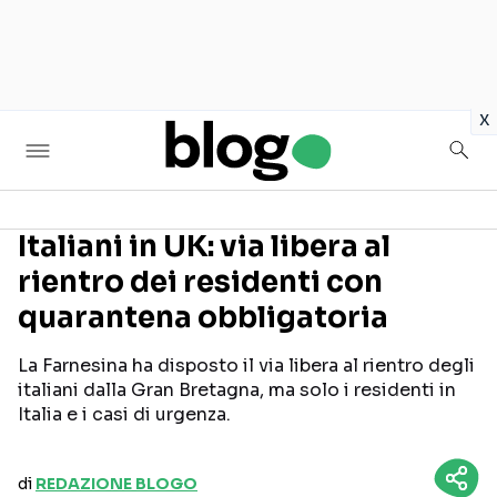
in
x
Italiani in UK: via libera al
rientro dei residenti con
Seguici sui social
quarantena obbligatoria
La Farnesina ha disposto il via libera al rientro degli
italiani dalla Gran Bretagna, ma solo i residenti in
Italia e i casi di urgenza.
di
REDAZIONE BLOGO