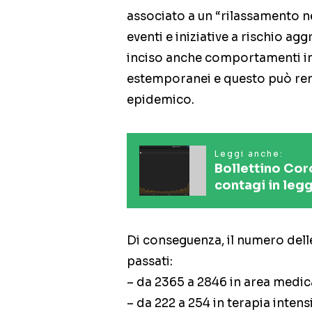
associato a un “rilassamento ne
eventi e iniziative a rischio ag
inciso anche comportamenti in
estemporanei e questo può re
epidemico.
Leggi anche:
Bollettino Cor
contagi in legg
Di conseguenza, il numero del
passati:
– da 2365 a 2846 in area medic
– da 222 a 254 in terapia intens