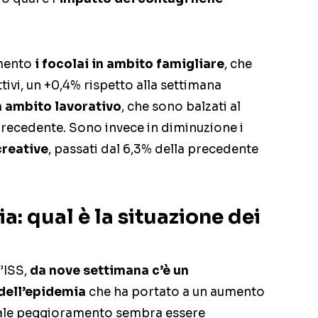
umento
i focolai in ambito famigliare
, che
attivi, un +0,4% rispetto alla settimana
n ambito lavorativo
, che sono balzati al
precedente. Sono invece in diminuzione i
creative
, passati dal 6,3% della precedente
ia: qual è la situazione dei
’ISS,
da nove settimana c’è un
dell’epidemia
che ha portato a un aumento
. Tale peggioramento sembra essere