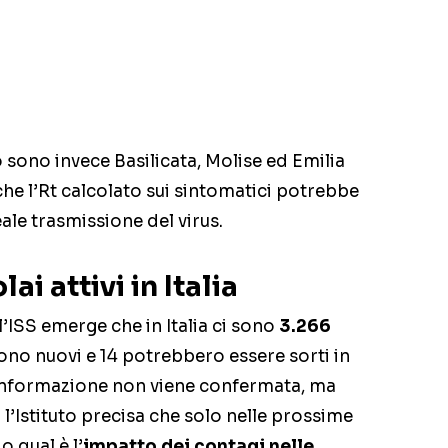
o sono invece Basilicata, Molise ed Emilia
he l’Rt calcolato sui sintomatici potrebbe
le trasmissione del virus.
ai attivi in Italia
’ISS emerge che in Italia ci sono
3.266
ono nuovi e 14 potrebbero essere sorti in
informazione non viene confermata, ma
 l’Istituto precisa che solo nelle prossime
 qual è l’
impatto dei contagi nelle