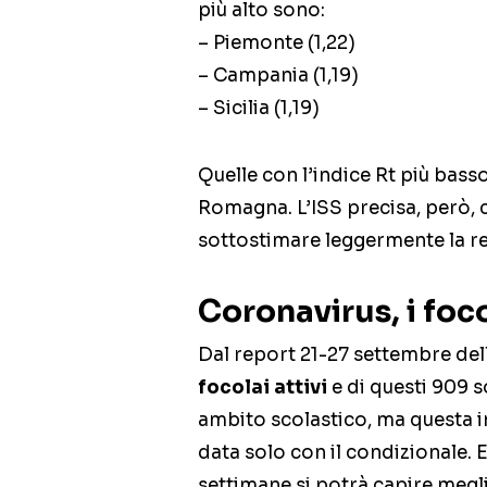
più alto sono:
– Piemonte (1,22)
– Campania (1,19)
– Sicilia (1,19)
Quelle con l’indice Rt più bass
Romagna. L’ISS precisa, però, c
sottostimare leggermente la rea
Coronavirus, i focol
Dal report 21-27 settembre dell
focolai attivi
e di questi 909 s
ambito scolastico, ma questa 
data solo con il condizionale. E
settimane si potrà capire meglio