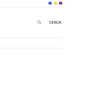
Notizie
in
CERCA