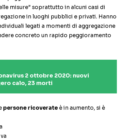
lle misure” soprattutto in alcuni casi di
gregazione in luoghi pubblici e privati. Hanno
dividuali legati a momenti di aggregazione
ndere concreto un rapido peggioramento
onavirus 2 ottobre 2020: nuovi
ero calo, 23 morti
le
persone ricoverate
è in aumento, si è
a
iva