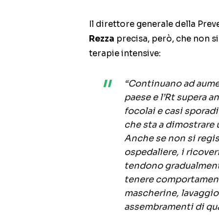
Il direttore generale della Pre
Rezza
precisa, però, che non si
terapie intensive:
“Continuano ad aumen
paese e l’Rt supera an
focolai e casi sporadic
che sta a dimostrare 
Anche se non si regis
ospedaliere, i ricover
tendono gradualment
tenere comportamenti
mascherine, lavaggio 
assembramenti di qua