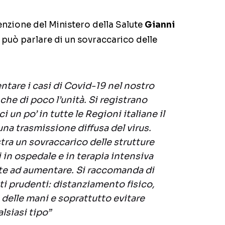
venzione del Ministero della Salute
Gianni
 può parlare di un sovraccarico delle
tare i casi di Covid-19 nel nostro
che di poco l’unità. Si registrano
i un po’ in tutte le Regioni italiane il
una trasmissione diffusa del virus.
tra un sovraccarico delle strutture
i in ospedale e in terapia intensiva
e ad aumentare. Si raccomanda di
 prudenti: distanziamento fisico,
delle mani e soprattutto evitare
lsiasi tipo”