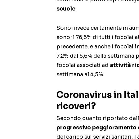
scuole
.
Sono invece certamente in a
sono il 76,5% di tutti i focolai 
precedente, e anche i focolai
i
7,2% dal 5,6% della settimana 
focolai associati ad
attività ri
settimana al 4,5%.
Coronavirus in Ital
ricoveri?
Secondo quanto riportato dall
progressivo peggioramento 
del carico sui servizi sanitari