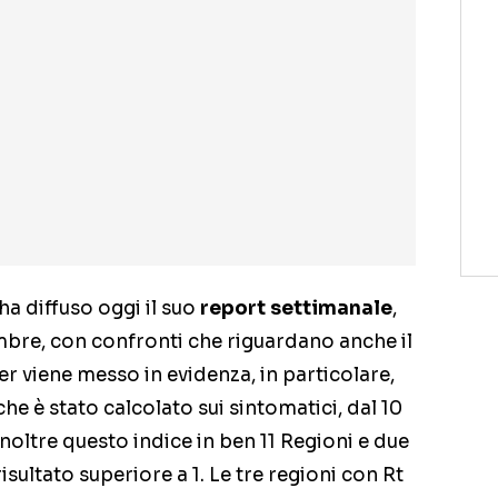
ha diffuso oggi il suo
report settimanale
,
embre, con confronti che riguardano anche il
r viene messo in evidenza, in particolare,
he è stato calcolato sui sintomatici, dal 10
 inoltre questo indice in ben 11 Regioni e due
sultato superiore a 1. Le tre regioni con Rt