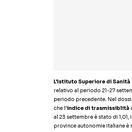
L’Istituto Superiore di Sanità
relativo al periodo 21-27 sett
periodo precedente. Nel dossie
che l’
indice di trasmissiblità
c
al 23 settembre è stato di 1,01,
province autonomie italiane è ri