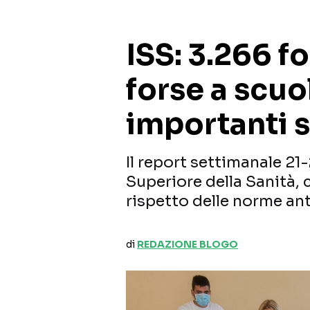
ISS: 3.266 fo
forse a scuo
importanti s
Il report settimanale 21
Superiore della Sanità, 
rispetto delle norme an
di
REDAZIONE BLOGO